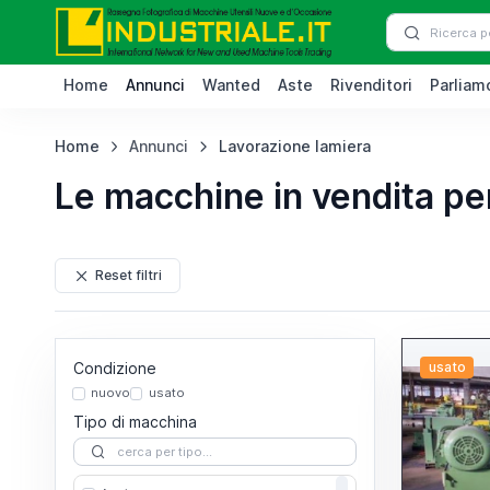
Home
Annunci
Wanted
Aste
Rivenditori
Parliamo
Home
Annunci
Lavorazione lamiera
Le macchine in vendita pe
Reset filtri
Condizione
usato
nuovo
usato
Tipo di macchina