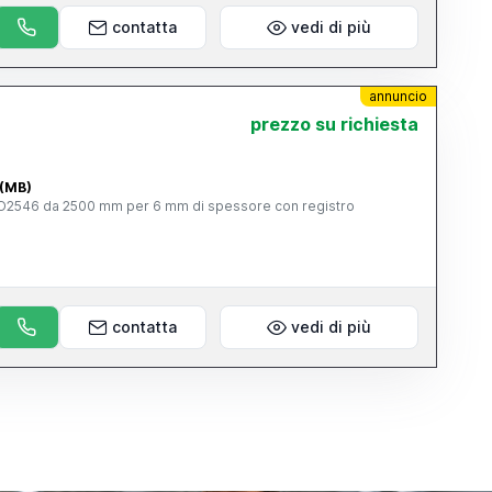
contatta
vedi di più
annuncio
prezzo su richiesta
 (MB)
CO2546 da 2500 mm per 6 mm di spessore con registro
contatta
vedi di più