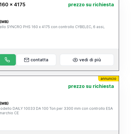
160 x 4175
prezzo su richiesta
 (MB)
llo SYNCRO PHS 160 x 4175 con controllo CYBELEC, 6 assi,
E
contatta
vedi di più
annuncio
prezzo su richiesta
 (MB)
 modello DAILY 10033 DA 100 Ton per 3300 mm con controllo ESA
marchio CE