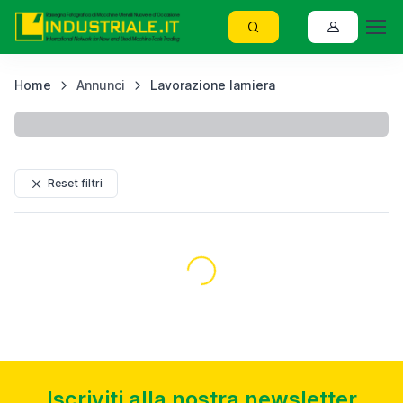
Home
Annunci
Lavorazione lamiera
S
Reset filtri
Caricamento...
Iscriviti alla nostra newsletter