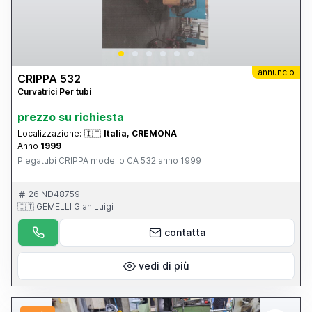
annuncio
CRIPPA 532
Curvatrici Per tubi
prezzo su richiesta
Localizzazione:
🇮🇹
Italia, CREMONA
Anno
1999
Piegatubi CRIPPA modello CA 532 anno 1999
26IND48759
🇮🇹 GEMELLI Gian Luigi
contatta
vedi di più