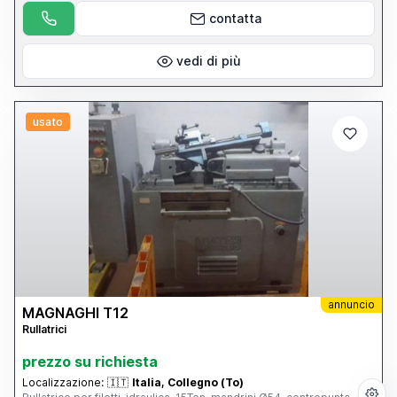
contatta
vedi di più
usato
annuncio
MAGNAGHI T12
Rullatrici
prezzo su richiesta
Localizzazione:
🇮🇹
Italia, Collegno (To)