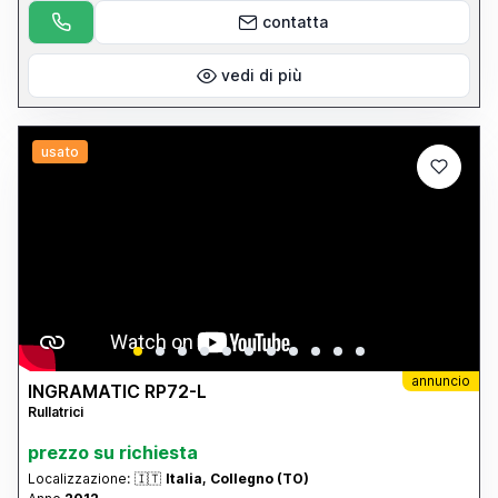
contatta
vedi di più
usato
annuncio
INGRAMATIC RP72-L
Rullatrici
prezzo su richiesta
Localizzazione:
🇮🇹
Italia, Collegno (TO)