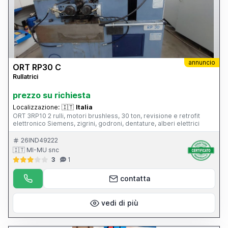
annuncio
ORT RP30 C
Rullatrici
prezzo su richiesta
Localizzazione:
🇮🇹
Italia
ORT 3RP10 2 rulli, motori brushless, 30 ton, revisione e retrofit
elettronico Siemens, zigrini, godroni, dentature, alberi elettrici
26IND49222
🇮🇹 MI-MU snc
3
1
contatta
vedi di più