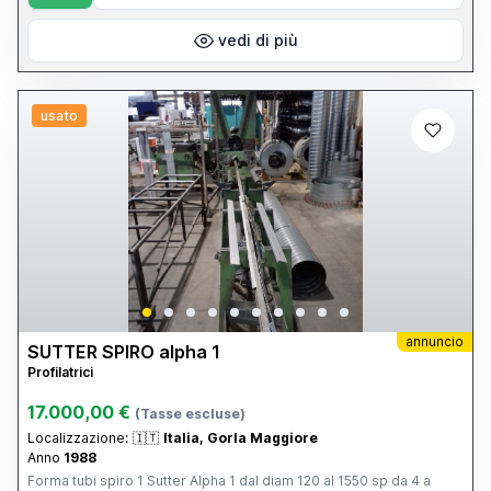
vedi di più
usato
annuncio
SUTTER SPIRO alpha 1
Profilatrici
17.000,00 €
(Tasse escluse)
Localizzazione:
🇮🇹
Italia, Gorla Maggiore
Anno
1988
Forma tubi spiro 1 Sutter Alpha 1 dal diam 120 al 1550 sp da 4 a