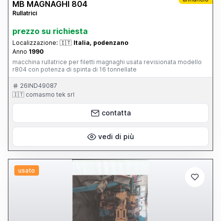
MB MAGNAGHI 804
Rullatrici
prezzo su richiesta
Localizzazione:
🇮🇹
Italia, podenzano
Anno
1990
macchina rullatrice per filetti magnaghi usata revisionata modello
r804 con potenza di spinta di 16 tonnellate
26IND49087
🇮🇹 comasmo tek srl
contatta
vedi di più
usato