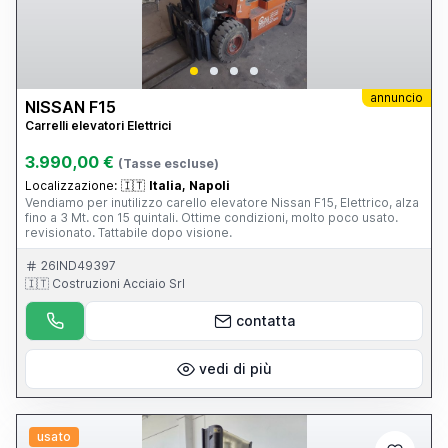
annuncio
NISSAN F15
Carrelli elevatori Elettrici
3.990,00 €
(Tasse escluse)
Localizzazione:
🇮🇹
Italia, Napoli
Vendiamo per inutilizzo carello elevatore Nissan F15, Elettrico, alza
fino a 3 Mt. con 15 quintali. Ottime condizioni, molto poco usato.
revisionato. Tattabile dopo visione.
26IND49397
🇮🇹 Costruzioni Acciaio Srl
contatta
vedi di più
usato