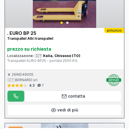
annuncio
. EURO BP 25
Transpallet Altri transpallet
prezzo su richiesta
Localizzazione:
🇮🇹
Italia, Chivasso (TO)
Transpallet EURO BP25 - portata 2500 KG.
26IND49005
🇮🇹 BERNARDI srl
4.3
7
contatta
vedi di più