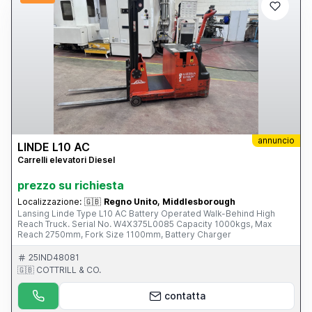
annuncio
LINDE L10 AC
Carrelli elevatori Diesel
prezzo su richiesta
Localizzazione:
🇬🇧
Regno Unito, Middlesborough
Lansing Linde Type L10 AC Battery Operated Walk-Behind High
Reach Truck. Serial No. W4X375L0085 Capacity 1000kgs, Max
Reach 2750mm, Fork Size 1100mm, Battery Charger
25IND48081
🇬🇧 COTTRILL & CO.
contatta