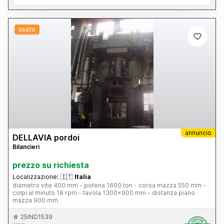
usato
annuncio
DELLAVIA pordoi
Bilancieri
prezzo su richiesta
Localizzazione:
🇮🇹
Italia
diametro vite 400 mm - potena 1600 ton - corsa mazza 550 mm -
colpi al minuto 18 rpm - tavola 1300x900 mm - distanza piano
mazza 900 mm
25IND1539