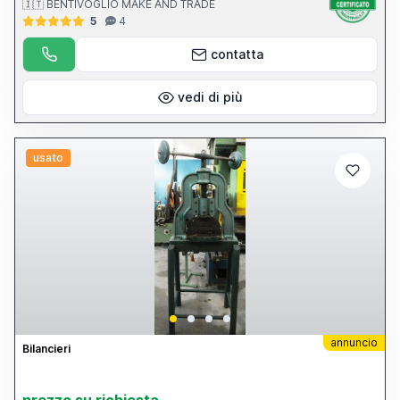
🇮🇹 BENTIVOGLIO MAKE AND TRADE
5
4
contatta
vedi di più
usato
annuncio
Bilancieri