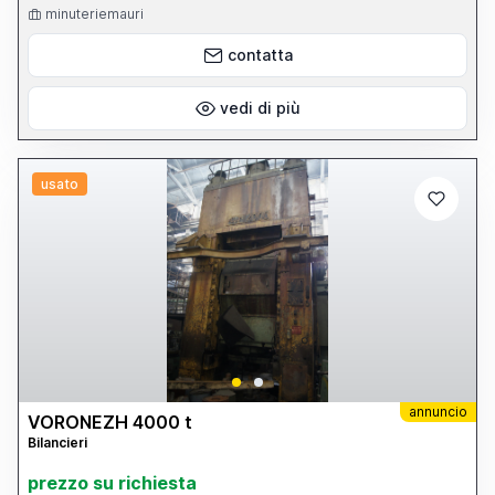
minuteriemauri
contatta
vedi di più
usato
annuncio
VORONEZH 4000 t
Bilancieri
prezzo su richiesta