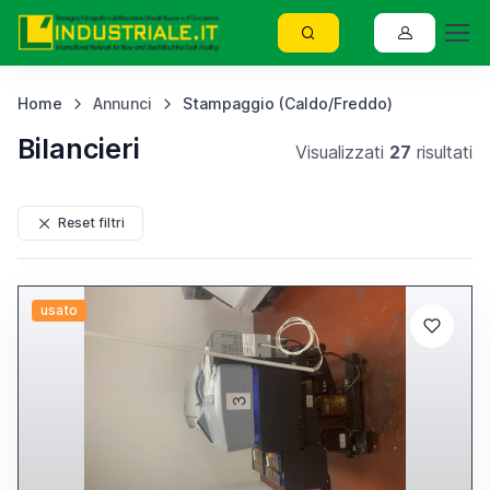
Home
Annunci
Stampaggio (Caldo/Freddo)
Bilancieri
Visualizzati
27
risultati
Reset filtri
usato