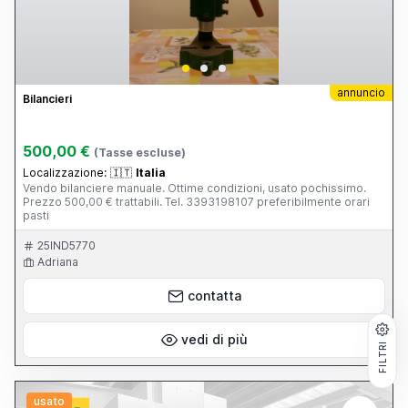
annuncio
Bilancieri
500,00 €
(Tasse escluse)
Localizzazione:
🇮🇹
Italia
Vendo bilanciere manuale. Ottime condizioni, usato pochissimo.
Prezzo 500,00 € trattabili. Tel. 3393198107 preferibilmente orari
pasti
25IND5770
Adriana
contatta
vedi di più
FILTRI
usato