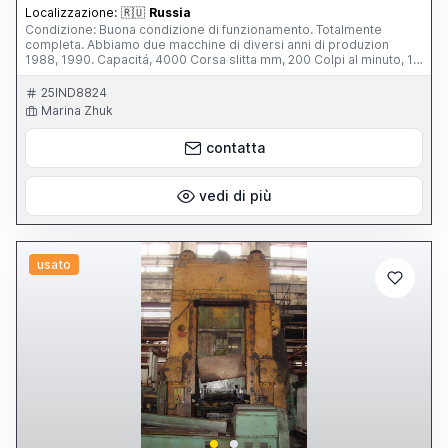
Localizzazione:
🇷🇺
Russia
Condizione: Buona condizione di funzionamento. Totalmente
completa. Abbiamo due macchine di diversi anni di produzion
1988, 1990. Capacitá, 4000 Corsa slitta mm, 200 Colpi al minuto, 16
Dimensioni tavola, mm 1600 x 2040
25IND8824
Marina Zhuk
contatta
vedi di più
usato