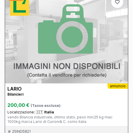
annuncio
LARIO
Bilancieri
200,00 €
(Tasse escluse)
Localizzazione:
🇮🇹
Italia
vendo Bilancia industriale, ottimo stato. peso min:25 kg max:
1500kg marca Lario di Curioni& C. como italia
25IND5821