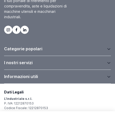
Il tuo portale di riferimento per
compravendita, aste e liquidazioni di
macchine utensili e macchinari
industriali.
Categorie popolari
I nostri servizi
Informazioni utili
Dati Legali
L'industriale s.r.l.
P. IVA: 12212870153
Codice Fiscale: 12212870153