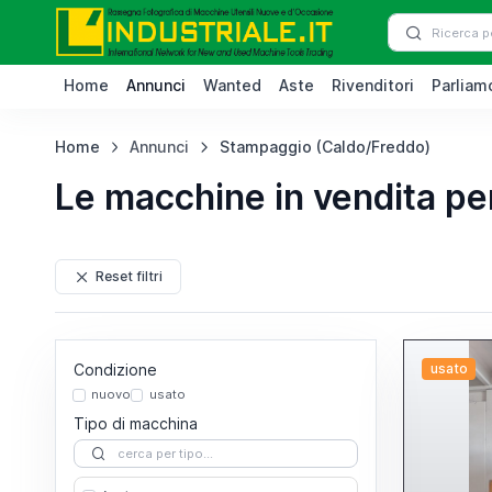
Home
Annunci
Wanted
Aste
Rivenditori
Parliamo
Home
Annunci
Stampaggio (Caldo/Freddo)
Le macchine in vendita p
Reset filtri
Condizione
usato
nuovo
usato
Tipo di macchina