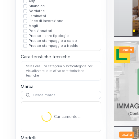
Aspi
Bilancieri
Bordatrici
Laminatoi
Linee di lavorazione
Magli
Posizionatori
Presse - altre tipologie
Presse stampaggio a caldo
Presse stampaggio a freddo
usato
Caratteristiche tecniche
Seleziona una categoria o sottocategoria per
visualizzare le relative caratteristiche
tecniche
Marca
Caricamento...
Caricamento...
usato
Modelli