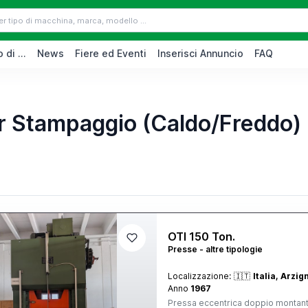
 di ...
News
Fiere ed Eventi
Inserisci Annuncio
FAQ
er Stampaggio (Caldo/Freddo)
OTI 150 Ton.
Presse - altre tipologie
Localizzazione:
🇮🇹
Italia, Arzi
Anno
1967
Pressa eccentrica doppio montante. 