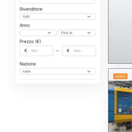
Rivenditore
Anno
Prezzo (€)
Nazione
usato