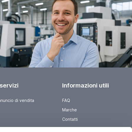
 servizi
Informazioni utili
nnuncio di vendita
FAQ
Marche
Contatti
...
PRIVACY POLICY