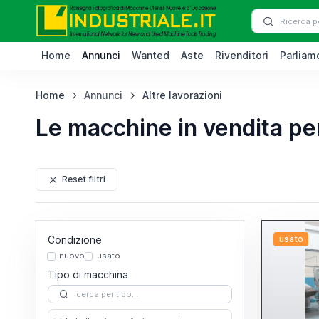
Home
Annunci
Wanted
Aste
Rivenditori
Parliamo
Home
Annunci
Altre lavorazioni
Le macchine in vendita per
Reset filtri
Condizione
usato
nuovo
usato
Tipo di macchina