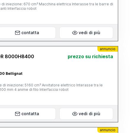
di iniezione: 670 cm³ Macchina elettrica Interasse tra le barre di
anti Interfaccia robot
contatta
vedi di più
annuncio
OR 8000H8400
prezzo su richiesta
00 Bellignat
di iniezione: 5160 cm³ Avvitatore elettrico Interasse tra le
100 mm 4 anime di filo Interfaccia robot
contatta
vedi di più
annuncio