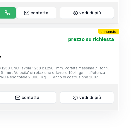
contatta
vedi di più
annuncio
prezzo su richiesta
o
250 CNC Tavola 1.250 x 1.250 mm. Portata massima 7 tonn.
45 mm. Velocita’ di rotazione di lavoro 10,4 g/min. Potenza
IPRO Peso totale 2.800 kg. Anno di costruzione 2007
contatta
vedi di più