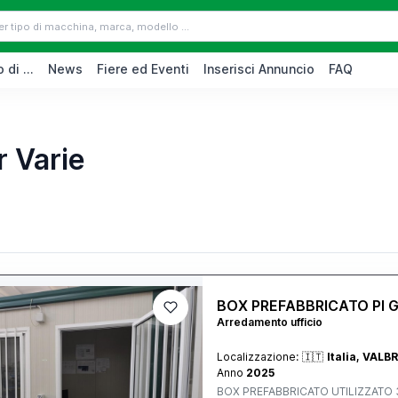
 di ...
News
Fiere ed Eventi
Inserisci Annuncio
FAQ
r Varie
BOX PREFABBRICATO PI 
Arredamento ufficio
Localizzazione:
🇮🇹
Italia, VAL
Anno
2025
BOX PREFABBRICATO UTILIZZATO 