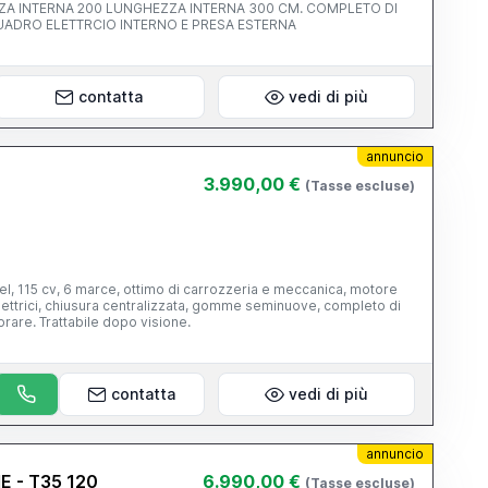
ZZA INTERNA 200 LUNGHEZZA INTERNA 300 CM. COMPLETO DI
UADRO ELETTRCIO INTERNO E PRESA ESTERNA
contatta
vedi di più
annuncio
3.990,00 €
(Tasse escluse)
i
l, 115 cv, 6 marce, ottimo di carrozzeria e meccanica, motore
orare. Trattabile dopo visione.
contatta
vedi di più
annuncio
E - T35 120
6.990,00 €
(Tasse escluse)