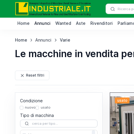
Home
Annunci
Wanted
Aste
Rivenditori
Parliamo
Home
Annunci
Varie
Le macchine in vendita pe
Reset filtri
Condizione
usato
nuovo
usato
Tipo di macchina