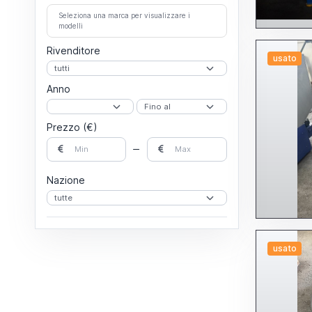
Seleziona una marca per visualizzare i
modelli
Rivenditore
usato
Anno
Prezzo (€)
Nazione
usato