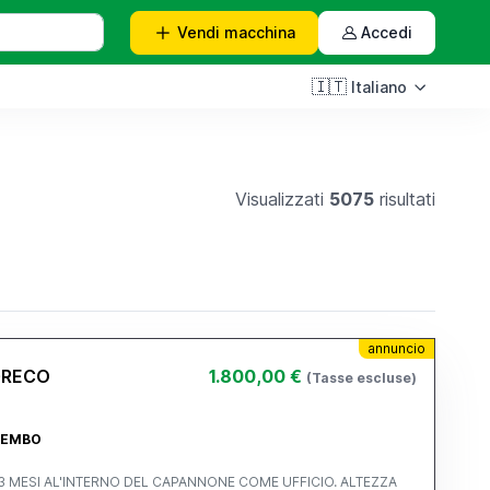
Vendi
macchina
Accedi
🇮🇹
Italiano
Visualizzati
5075
risultati
annuncio
GRECO
1.800,00 €
(Tasse escluse)
BREMBO
3 MESI AL'INTERNO DEL CAPANNONE COME UFFICIO. ALTEZZA