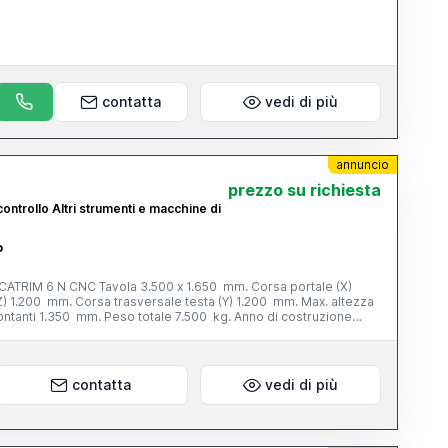
contatta
vedi di più
annuncio
prezzo su richiesta
ontrollo Altri strumenti e macchine di
o
TRIM 6 N CNC Tavola 3.500 x 1.650 mm. Corsa portale (X)
Z) 1.200 mm. Corsa trasversale testa (Y) 1.200 mm. Max. altezza
ontanti 1.350 mm. Peso totale 7.500 kg. Anno di costruzione
ishaw PH 10 M
contatta
vedi di più