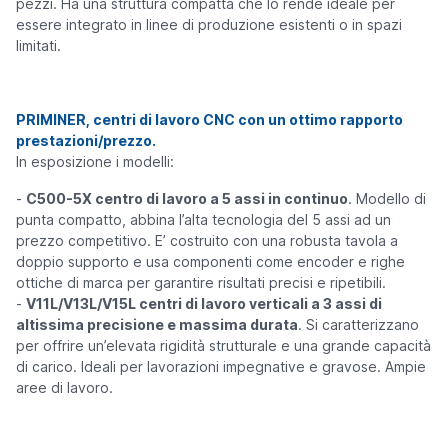
pezzi. Ha una struttura compatta che lo rende ideale per
essere integrato in linee di produzione esistenti o in spazi
limitati.
PRIMINER, centri di lavoro CNC con un ottimo rapporto
prestazioni/prezzo.
In esposizione i modelli:
-
C500-5X centro di lavoro a 5 assi in continuo
. Modello di
punta compatto, abbina l’alta tecnologia del 5 assi ad un
prezzo competitivo. E’ costruito con una robusta tavola a
doppio supporto e usa componenti come encoder e righe
ottiche di marca per garantire risultati precisi e ripetibili.
-
V11L/V13L/V15L centri di lavoro verticali a 3 assi di
altissima precisione e massima durata
. Si caratterizzano
per offrire un’elevata rigidità strutturale e una grande capacità
di carico. Ideali per lavorazioni impegnative e gravose. Ampie
aree di lavoro.