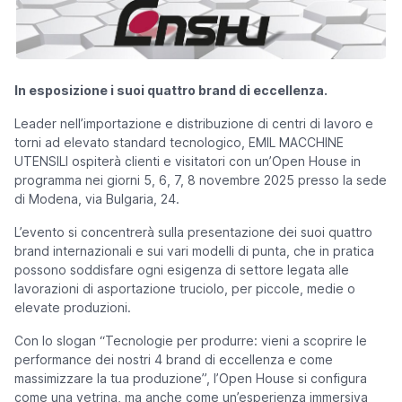
In esposizione i suoi quattro brand di eccellenza.
Leader nell’importazione e distribuzione di centri di lavoro e
torni ad elevato standard tecnologico, EMIL MACCHINE
UTENSILI ospiterà clienti e visitatori con un’Open House in
programma nei giorni 5, 6, 7, 8 novembre 2025 presso la sede
di Modena, via Bulgaria, 24.
L’evento si concentrerà sulla presentazione dei suoi quattro
brand internazionali e sui vari modelli di punta, che in pratica
possono soddisfare ogni esigenza di settore legata alle
lavorazioni di asportazione truciolo, per piccole, medie o
elevate produzioni.
Con lo slogan “
Tecnologie per produrre: vieni a scoprire le
performance dei nostri 4 brand di eccellenza e come
massimizzare la tua produzione
”, l’Open House si configura
come una vetrina, ma anche come un’esperienza immersiva