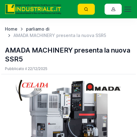
Home
parliamo di
AMADA MACHINERY presenta la nuova SSR5
AMADA MACHINERY presenta la nuova
SSR5
Pubblicato il 22/12/2025