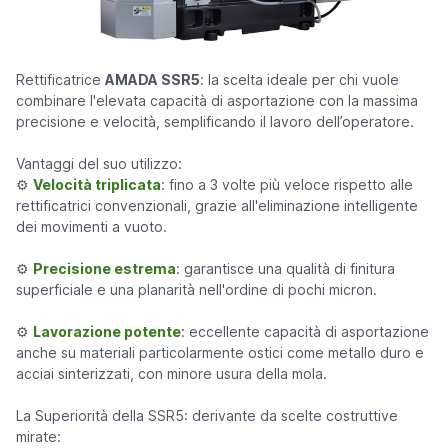
Rettificatrice
AMADA SSR5
: la scelta ideale per chi vuole
combinare l'elevata capacità di asportazione con la massima
precisione e velocità, semplificando il lavoro dell’operatore.
Vantaggi del suo utilizzo:
⚙
Velocità triplicata
: fino a 3 volte più veloce rispetto alle
rettificatrici convenzionali, grazie all'eliminazione intelligente
dei movimenti a vuoto.
⚙
Precisione estrema
: garantisce una qualità di finitura
superficiale e una planarità nell'ordine di pochi micron.
⚙
Lavorazione potente
: eccellente capacità di asportazione
anche su materiali particolarmente ostici come metallo duro e
acciai sinterizzati, con minore usura della mola.
La Superiorità della SSR5: derivante da scelte costruttive
mirate: