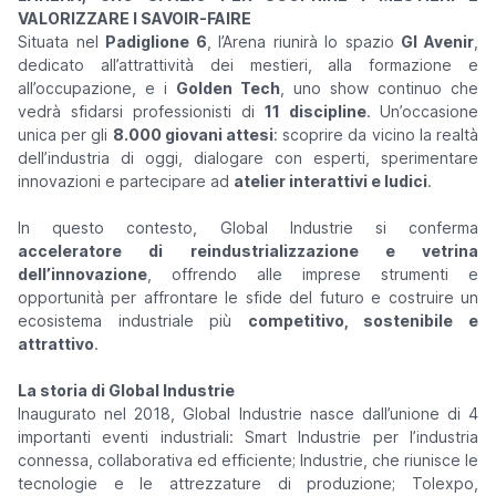
VALORIZZARE I SAVOIR-FAIRE
Situata nel
Padiglione 6
, l’Arena riunirà lo spazio
GI Avenir
,
dedicato all’attrattività dei mestieri, alla formazione e
all’occupazione, e i
Golden Tech
, uno show continuo che
vedrà sfidarsi professionisti di
11 discipline
. Un’occasione
unica per gli
8.000 giovani attesi
: scoprire da vicino la realtà
dell’industria di oggi, dialogare con esperti, sperimentare
innovazioni e partecipare ad
atelier interattivi e ludici
.
In questo contesto, Global Industrie si conferma
acceleratore di reindustrializzazione e vetrina
dell’innovazione
, offrendo alle imprese strumenti e
opportunità per affrontare le sfide del futuro e costruire un
ecosistema industriale più
competitivo, sostenibile e
attrattivo
.
La storia di Global Industrie
Inaugurato nel 2018, Global Industrie nasce dall’unione di 4
importanti eventi industriali: Smart Industrie per l’industria
connessa, collaborativa ed efficiente; Industrie, che riunisce le
tecnologie e le attrezzature di produzione; Tolexpo,