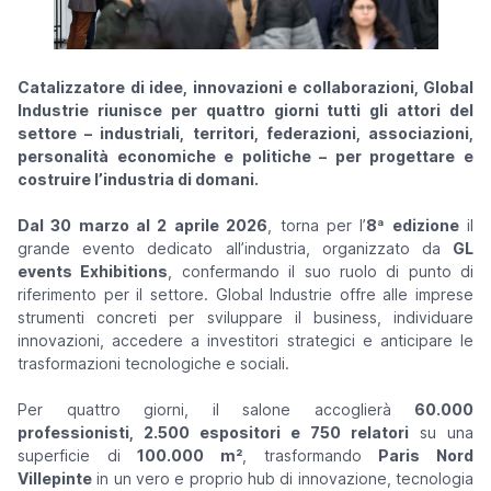
Catalizzatore di idee, innovazioni e collaborazioni, Global
Industrie riunisce per quattro giorni tutti gli attori del
settore – industriali, territori, federazioni, associazioni,
personalità economiche e politiche – per progettare e
costruire l’industria di domani.
Dal 30 marzo al 2 aprile 2026
, torna per l’
8ª edizione
il
grande evento dedicato all’industria, organizzato da
GL
events Exhibitions
, confermando il suo ruolo di punto di
riferimento per il settore. Global Industrie offre alle imprese
strumenti concreti per sviluppare il business, individuare
innovazioni, accedere a investitori strategici e anticipare le
trasformazioni tecnologiche e sociali.
Per quattro giorni, il salone accoglierà
60.000
professionisti, 2.500 espositori e 750 relatori
su una
superficie di
100.000 m²
, trasformando
Paris Nord
Villepinte
in un vero e proprio hub di innovazione, tecnologia