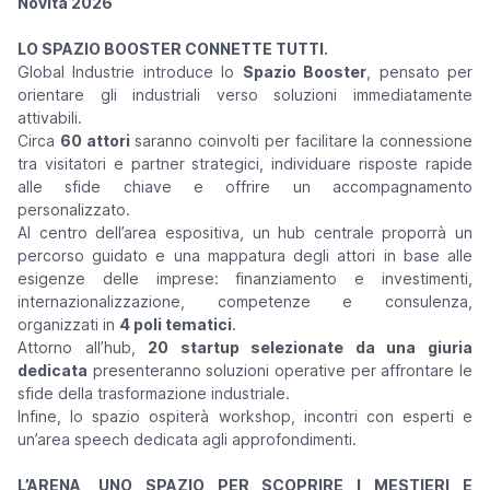
Novità 2026
LO SPAZIO BOOSTER CONNETTE TUTTI.
Global Industrie introduce lo
Spazio Booster
, pensato per
orientare gli industriali verso soluzioni immediatamente
attivabili.
Circa
60 attori
saranno coinvolti per facilitare la connessione
tra visitatori e partner strategici, individuare risposte rapide
alle sfide chiave e offrire un accompagnamento
personalizzato.
Al centro dell’area espositiva, un hub centrale proporrà un
percorso guidato e una mappatura degli attori in base alle
esigenze delle imprese: finanziamento e investimenti,
internazionalizzazione, competenze e consulenza,
organizzati in
4 poli tematici
.
Attorno all’hub,
20 startup selezionate da una giuria
dedicata
presenteranno soluzioni operative per affrontare le
sfide della trasformazione industriale.
Infine, lo spazio ospiterà workshop, incontri con esperti e
un’area speech dedicata agli approfondimenti.
L’ARENA, UNO SPAZIO PER SCOPRIRE I MESTIERI E