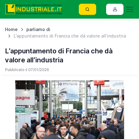
Home
parliamo di
L’appuntamento di Francia che dà valore all’industria
L’appuntamento di Francia che dà
valore all’industria
Pubblicato il 07/01/2026