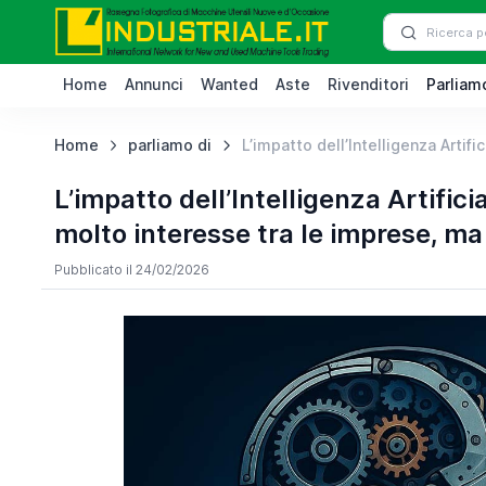
Home
Annunci
Wanted
Aste
Rivenditori
Parliamo
Home
parliamo di
L’impatto dell’Intelligenza Artific
L’impatto dell’Intelligenza Artifici
molto interesse tra le imprese, 
Pubblicato il 24/02/2026