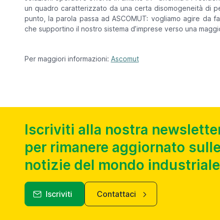
un quadro caratterizzato da una certa disomogeneità di p
punto, la parola passa ad ASCOMUT: vogliamo agire da facil
che supportino il nostro sistema d’imprese verso una maggiore
Per maggiori informazioni:
Ascomut
Iscriviti alla nostra newslette
per rimanere aggiornato sulle
notizie del mondo industriale
Iscriviti
Contattaci