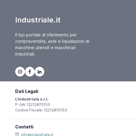
Industriale.it
Il tuo portale di riferimento per
compravendita, aste e liquidazioni di
macchine utensili e macchinari
industriali.
Dati Legali
L'industriale s.r.l.
P. IVA: 12212870153
Codice Fiscale: 12212870153
Contatti
info@industriale.it