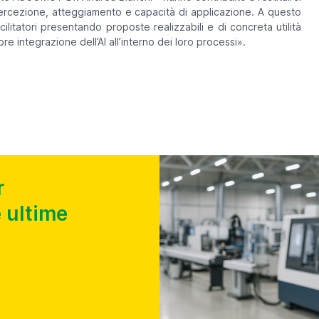
ercezione, atteggiamento e capacità di applicazione. A questo
itatori presentando proposte realizzabili e di concreta utilità
 integrazione dell’AI all’interno dei loro processi».
r
 ultime