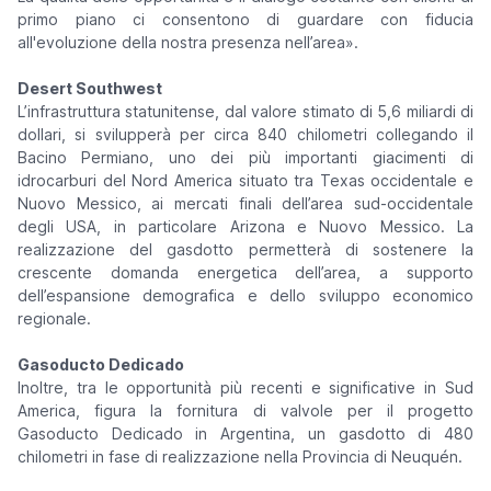
primo piano ci consentono di guardare con fiducia
all'evoluzione della nostra presenza nell’area».
Desert Southwest
L’infrastruttura statunitense, dal valore stimato di 5,6 miliardi di
dollari, si svilupperà per circa 840 chilometri collegando il
Bacino Permiano, uno dei più importanti giacimenti di
idrocarburi del Nord America situato tra Texas occidentale e
Nuovo Messico, ai mercati finali dell’area sud-occidentale
degli USA, in particolare Arizona e Nuovo Messico. La
realizzazione del gasdotto permetterà di sostenere la
crescente domanda energetica dell’area, a supporto
dell’espansione demografica e dello sviluppo economico
regionale.
Gasoducto Dedicado
Inoltre, tra le opportunità più recenti e significative in Sud
America, figura la fornitura di valvole per il progetto
Gasoducto Dedicado in Argentina, un gasdotto di 480
chilometri in fase di realizzazione nella Provincia di Neuquén.