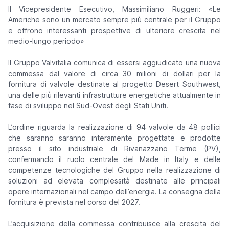
Il Vicepresidente Esecutivo, Massimiliano Ruggeri: «Le
Americhe sono un mercato sempre più centrale per il Gruppo
e offrono interessanti prospettive di ulteriore crescita nel
medio-lungo periodo»
Il Gruppo Valvitalia comunica di essersi aggiudicato una nuova
commessa dal valore di circa 30 milioni di dollari per la
fornitura di valvole destinate al progetto Desert Southwest,
una delle più rilevanti infrastrutture energetiche attualmente in
fase di sviluppo nel Sud-Ovest degli Stati Uniti.
L’ordine riguarda la realizzazione di 94 valvole da 48 pollici
che saranno saranno interamente progettate e prodotte
presso il sito industriale di Rivanazzano Terme (PV),
confermando il ruolo centrale del Made in Italy e delle
competenze tecnologiche del Gruppo nella realizzazione di
soluzioni ad elevata complessità destinate alle principali
opere internazionali nel campo dell’energia. La consegna della
fornitura è prevista nel corso del 2027.
L’acquisizione della commessa contribuisce alla crescita del