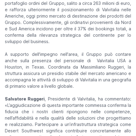
portafoglio ordini del Gruppo, salito a circa 263 milioni di euro,
e rafforza ulteriormente il posizionamento di Valvitalia nelle
Americhe, oggi primo mercato di destinazione dei prodotti del
Gruppo. Complessivamente, gli ordinativi provenienti da Nord
e Sud America incidono per oltre il 37% dei bookings totali, a
conferma della rilevanza strategica del continente per lo
sviluppo del business.
A supporto dell'impegno nell'area, il Gruppo può contare
anche sulla presenza del personale di Valvitalia USA a
Houston, in Texas. Coordinata da Massimiliano Ruggeri, la
struttura assicura un presidio stabile del mercato americano e
accompagna le attività di sviluppo di Valvitalia in una geografia
di primario valore a livello globale.
Salvatore Ruggeri
, Presidente di Valvitalia, ha commentato:
«L’aggiudicazione di questa importante commessa conferma la
fiducia che i nostri clienti ripongono nelle competenze,
nell’affidabilità e nella qualità delle soluzioni che progettiamo
e realizziamo. Partecipare a un’infrastruttura strategica come
Desert Southwest significa contribuire concretamente allo