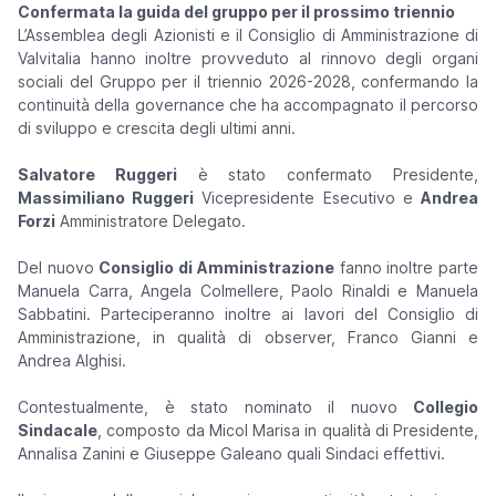
Confermata la guida del gruppo per il prossimo triennio
L’Assemblea degli Azionisti e il Consiglio di Amministrazione di
Valvitalia hanno inoltre provveduto al rinnovo degli organi
sociali del Gruppo per il triennio 2026-2028, confermando la
continuità della governance che ha accompagnato il percorso
di sviluppo e crescita degli ultimi anni.
Salvatore Ruggeri
è stato confermato Presidente,
Massimiliano Ruggeri
Vicepresidente Esecutivo e
Andrea
Forzi
Amministratore Delegato.
Del nuovo
Consiglio di Amministrazione
fanno inoltre parte
Manuela Carra, Angela Colmellere, Paolo Rinaldi e Manuela
Sabbatini. Parteciperanno inoltre ai lavori del Consiglio di
Amministrazione, in qualità di observer, Franco Gianni e
Andrea Alghisi.
Contestualmente, è stato nominato il nuovo
Collegio
Sindacale
, composto da Micol Marisa in qualità di Presidente,
Annalisa Zanini e Giuseppe Galeano quali Sindaci effettivi.