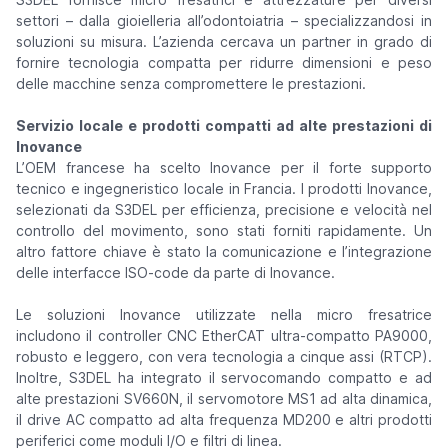
settori – dalla gioielleria all’odontoiatria – specializzandosi in
soluzioni su misura. L’azienda cercava un partner in grado di
fornire tecnologia compatta per ridurre dimensioni e peso
delle macchine senza compromettere le prestazioni.
Servizio locale e prodotti compatti ad alte prestazioni di
Inovance
L’OEM francese ha scelto Inovance per il forte supporto
tecnico e ingegneristico locale in Francia. I prodotti Inovance,
selezionati da S3DEL per efficienza, precisione e velocità nel
controllo del movimento, sono stati forniti rapidamente. Un
altro fattore chiave è stato la comunicazione e l’integrazione
delle interfacce ISO-code da parte di Inovance.
Le soluzioni Inovance utilizzate nella micro fresatrice
includono il controller CNC EtherCAT ultra-compatto PA9000,
robusto e leggero, con vera tecnologia a cinque assi (RTCP).
Inoltre, S3DEL ha integrato il servocomando compatto e ad
alte prestazioni SV660N, il servomotore MS1 ad alta dinamica,
il drive AC compatto ad alta frequenza MD200 e altri prodotti
periferici come moduli I/O e filtri di linea.