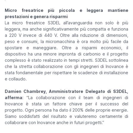
Micro fresatrice più piccola e leggera mantiene
prestazioni e genera risparmi
La micro fresatrice S3DEL all’avanguardia non solo è più
leggera, ma anche significativamente più compatta e funziona
a 220 V invece di 440 V. Oltre alla riduzione di dimensioni,
peso e consumi, la micromacchina è ora molto più facile da
spostare e maneggiare. Oltre a risparmi economici, il
dispositivo ha una minore impronta di carbonio e il progetto
complesso è stato realizzato in tempi stretti. S3DEL sottolinea
che la stretta collaborazione con gli ingegneri di Inovance è
stata fondamentale per rispettare le scadenze di installazione
e collaudo.
Damien Chambrey, Amministratore Delegato di S3DEL,
afferma
: “
La collaborazione con il team di ingegneri di
Inovance è stata un fattore chiave per il successo del
progetto. Ogni persona ha dato il 200% delle proprie energie.
Siamo soddisfatti del risultato e valuteremo certamente di
collaborare con Inovance anche in futuri progetti.”