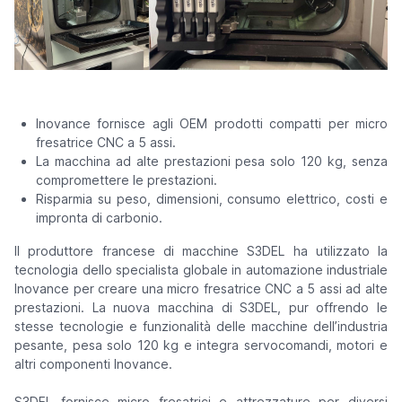
Inovance fornisce agli OEM prodotti compatti per micro
fresatrice CNC a 5 assi.
La macchina ad alte prestazioni pesa solo 120 kg, senza
compromettere le prestazioni.
Risparmia su peso, dimensioni, consumo elettrico, costi e
impronta di carbonio.
Il produttore francese di macchine S3DEL ha utilizzato la
tecnologia dello specialista globale in automazione industriale
Inovance per creare una micro fresatrice CNC a 5 assi ad alte
prestazioni. La nuova macchina di S3DEL, pur offrendo le
stesse tecnologie e funzionalità delle macchine dell’industria
pesante, pesa solo 120 kg e integra servocomandi, motori e
altri componenti Inovance.
S3DEL fornisce micro fresatrici e attrezzature per diversi