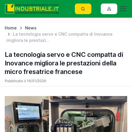
Home
News
La tecnologia servo e CNC compatta di Inovance
migliora le prestazi...
La tecnologia servo e CNC compatta di
Inovance migliora le prestazioni della
micro fresatrice francese
Pubblicato il 16/01/2026