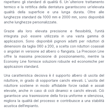
rispettano gli standard di qualità 6. Un´ulteriore trattamento
termico e la rettifica della dentatura garantiscono un'elevata
qualità della superficie e una lunga durata. Oltre alle
lunghezze standard da 1000 mm e 2000 mm, sono disponibili
anche lunghezze personalizzate.
Grazie alla loro elevata precisione e flessibilità, l'unità
integrata può essere utilizzata in una vasta gamma di
applicazioni. Sono disponibili pignoni adatti per riduttori di
dimensioni da taglia 060 a 200, a scelta con riduttori coassiali
o angolari in versione ad albero o flangiata. La Precision Line
offre la massima precisione di posizionamento, mentre la
Economy Line fornisce soluzioni robuste ed economiche per
applicazioni standard.
Una caratteristica decisiva è il supporto albero di uscita del
riduttore, in grado di sopportare carichi elevati. L´uscita del
riduttore sostiene in modo affidabile forze radiali e assiali
elevate, anche in caso di cicli dinamici e carichi elevati. Ciò
garantisce una trasmissione della forza uniforme e silenziosa,
migliora la qualità del processo e contribuisce a una stabilità
acustica dell'impianto.