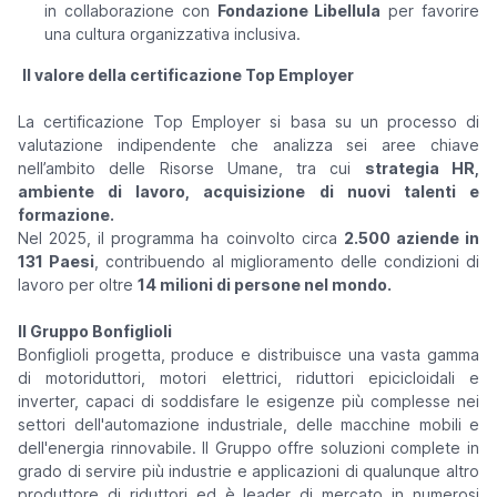
in collaborazione con
Fondazione Libellula
per favorire
una cultura organizzativa inclusiva.
Il valore della certificazione Top Employer
La certificazione Top Employer si basa su un processo di
valutazione indipendente che analizza sei aree chiave
nell’ambito delle Risorse Umane, tra cui
strategia HR,
ambiente di lavoro, acquisizione di nuovi talenti e
formazione.
Nel 2025, il programma ha coinvolto circa
2.500 aziende in
131 Paesi
, contribuendo al miglioramento delle condizioni di
lavoro per oltre
14 milioni di persone nel mondo.
Il Gruppo Bonfiglioli
Bonfiglioli progetta, produce e distribuisce una vasta gamma
di motoriduttori, motori elettrici, riduttori epicicloidali e
inverter, capaci di soddisfare le esigenze più complesse nei
settori dell'automazione industriale, delle macchine mobili e
dell'energia rinnovabile. Il Gruppo offre soluzioni complete in
grado di servire più industrie e applicazioni di qualunque altro
produttore di riduttori ed è leader di mercato in numerosi