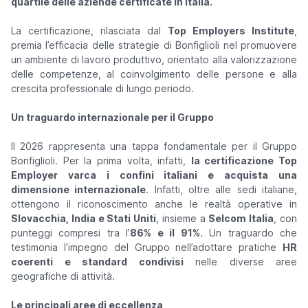
quartile delle aziende certificate in Italia.
La certificazione, rilasciata dal
Top Employers Institute
,
premia l’efficacia delle strategie di Bonfiglioli nel promuovere
un ambiente di lavoro produttivo, orientato alla valorizzazione
delle competenze, al coinvolgimento delle persone e alla
crescita professionale di lungo periodo.
Un traguardo internazionale per il Gruppo
Il 2026 rappresenta una tappa fondamentale per il Gruppo
Bonfiglioli. Per la prima volta, infatti,
la certificazione Top
Employer varca i confini italiani e acquista una
dimensione internazionale
. Infatti, oltre alle sedi italiane,
ottengono il riconoscimento anche le realtà operative in
Slovacchia, India e Stati Uniti
, insieme a
Selcom Italia
, con
punteggi compresi tra l’
86% e il 91%
. Un traguardo che
testimonia l’impegno del Gruppo nell’adottare pratiche
HR
coerenti e standard condivisi
nelle diverse aree
geografiche di attività.
Le principali aree di eccellenza