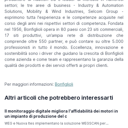
settori; le tre aree di business - Industry & Automation
Solutions, Mobility & Wind Industries, Selcom Group -
esprimono tutta l'esperienza e le competenze acquisite nel
corso degli anni nei rispettivi settori di competenza. Fondata
nel 1956, Bonfiglioli opera in 80 paesi con 23 siti commerciali,
17 siti produttivi, un’ampia rete di distribuzione che
comprende oltre 550 partner, e può contare su oltre 5.000
professionisti in tutto il mondo. Eccellenza, innovazione e
sostenibilità sono i driver che guidano la crescita di Bonfiglioli
come azienda e come team e rappresentano la garanzia della
qualità dei prodotti e dei servizi offerti ai propri clienti.
Per maggiori informazioni:
Bonfiglioli
Altri articoli che potrebbero interessarti
Il monitoraggio digitale migliora l'affidabilità dei motori in
un impianto di produzione del c
WEG e Nuova Ites implementano la soluzione WEGSCAN per
migliorare l'efficienza Nuova Ites Srl, azienda leader in Europa