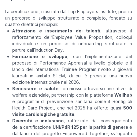
La certificazione, rilasciata dal Top Employers Institute, premia
un percorso di sviluppo strutturato e completo, fondato su
quattro direttrici principali:
Attrazione e inserimento dei talenti
, attraverso il
rafforzamento dell’Employee Value Proposition, colloqui
individuali e un processo di onboarding strutturato a
partire dall’Induction Day.
Formazione e sviluppo
, con l’implementazione del
processo di Performance Appraisal a livello globale e il
lancio dell’International Trainee Program rivolto a giovani
laureati in ambito STEM, di cui è prevista una nuova
edizione internazionale nel 2026.
Benessere e salute
, promossi attraverso iniziative di
welfare aziendale, partnership con la piattaforma
Wellhub
e programmi di prevenzione sanitaria come il Bonfiglioli
Health Care Project, che nel 2025 ha offerto quasi
500
visite cardiologiche gratuite
.
Diversità e inclusione
, rafforzate dal conseguimento
della certificazione
UNI/PdR 125 per la parità di genere
e
dal lancio del progetto Empowered Together, sviluppato