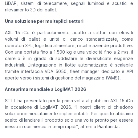
LiDAR, sistemi di telecamere, segnali luminosi e acustici e
rilevamento 3D dei pallet.
Una soluzione per molteplici settori
AXL 15 iGo è particolarmente adatto a settori con elevati
volumi di pallet e unità di carico standardizzate, come
operatori 3PL, logistica alimentare, retail e aziende produttive.
Con una portata fino a 1.500 kg e una velocità fino a 2 m/s, il
carrello è in grado di soddisfare le diversificate esigenze
industriali. L’integrazione in flotte automatizzate è scalabile
tramite interfaccia VDA 5050, fleet manager dedicato e API
aperte verso i sistemi di gestione del magazzino (WMS).
Anteprima mondiale a LogiMAT 2026
STILL ha presentato per la prima volta al pubblico AXL 15 iGo
in occasione di LogiMAT 2026. “
I nostri clienti ci chiedono
soluzioni immediatamente implementabili. Per questo abbiamo
scelto di lanciare il prodotto solo una volta pronto per essere
messo in commercio in tempi rapidi
”, afferma Piantanida.