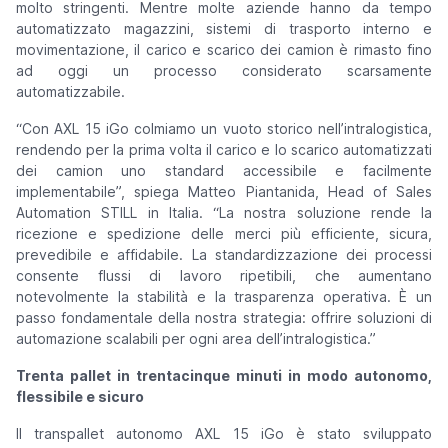
molto stringenti. Mentre molte aziende hanno da tempo
automatizzato magazzini, sistemi di trasporto interno e
movimentazione, il carico e scarico dei camion è rimasto fino
ad oggi un processo considerato scarsamente
automatizzabile.
“
Con AXL 15 iGo colmiamo un vuoto storico nell’intralogistica,
rendendo per la prima volta il carico e lo scarico automatizzati
dei camion uno standard accessibile e facilmente
implementabile
”, spiega Matteo Piantanida, Head of Sales
Automation STILL in Italia. “
La nostra soluzione rende la
ricezione e spedizione delle merci più efficiente, sicura,
prevedibile e affidabile. La standardizzazione dei processi
consente flussi di lavoro ripetibili, che aumentano
notevolmente la stabilità e la trasparenza operativa. È un
passo fondamentale della nostra strategia: offrire soluzioni di
automazione scalabili per ogni area dell’intralogistica
.”
Trenta pallet in trentacinque minuti in modo autonomo,
flessibile e sicuro
Il transpallet autonomo AXL 15 iGo è stato sviluppato