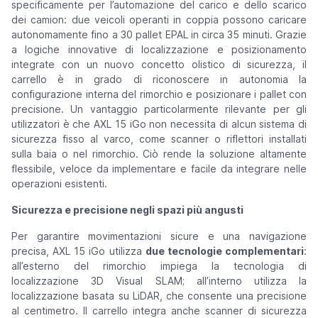
specificamente per l’automazione del carico e dello scarico
dei camion: due veicoli operanti in coppia possono caricare
autonomamente fino a 30 pallet EPAL in circa 35 minuti. Grazie
a logiche innovative di localizzazione e posizionamento
integrate con un nuovo concetto olistico di sicurezza, il
carrello è in grado di riconoscere in autonomia la
configurazione interna del rimorchio e posizionare i pallet con
precisione. Un vantaggio particolarmente rilevante per gli
utilizzatori è che AXL 15 iGo non necessita di alcun sistema di
sicurezza fisso al varco, come scanner o riflettori installati
sulla baia o nel rimorchio. Ciò rende la soluzione altamente
flessibile, veloce da implementare e facile da integrare nelle
operazioni esistenti.
Sicurezza e precisione negli spazi più angusti
Per garantire movimentazioni sicure e una navigazione
precisa, AXL 15 iGo utilizza
due tecnologie complementari
:
all’esterno del rimorchio impiega la tecnologia di
localizzazione 3D Visual SLAM; all’interno utilizza la
localizzazione basata su LiDAR, che consente una precisione
al centimetro. Il carrello integra anche scanner di sicurezza