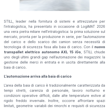
STILL, leader nella fornitura di sistemi e attrezzature per
l’intralogistica, ha presentato in occasione di LogiMAT 2026
una vera pietra miliare nell’intralogistica: la prima soluzione sul
mercato, pronta per la produzione in serie, per l’automazione
del carico e dello scarico dei camion senza necessità di
tecnologia di sicurezza fissa alla baia di carico. Con il
nuovo
transpallet elettrico autonomo AXL 15 iGo
, STILL chiude
uno degli ultimi grandi gap nell’automazione dei magazzini: la
gestione delle merci in entrata e in uscita direttamente alla
baia di carico.
L’automazione arriva alla baia di carico
L’area della baia di carico è tradizionalmente caratterizzata da
tempi stretti, carenza di personale, lavoro notturno e
condizioni operative difficili, dalle alte temperature estive al
rigido freddo invernale. Inoltre, occorre affrontare spazi
limitati, geometrie variabili dei rimorchi e requisiti di sicurezza