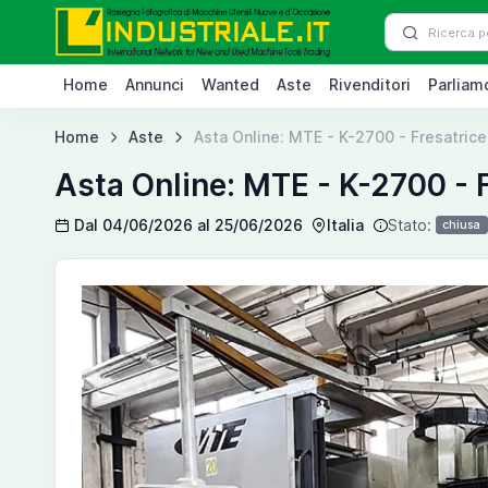
Home
Annunci
Wanted
Aste
Rivenditori
Parliamo
Home
Aste
Asta Online: MTE - K-2700 - Fresatrice
Asta Online: MTE - K-2700 - F
Dal 04/06/2026 al 25/06/2026
Italia
Stato:
chiusa