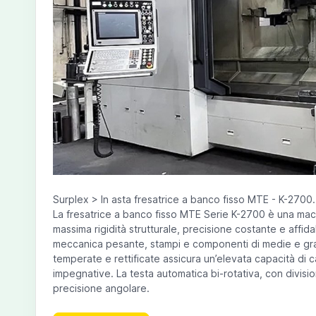
Surplex > In asta fresatrice a banco fisso MTE - K-2700.
La fresatrice a banco fisso MTE Serie K-2700 è una mac
massima rigidità strutturale, precisione costante e affida
meccanica pesante, stampi e componenti di medie e gran
temperate e rettificate assicura un’elevata capacità di c
impegnative. La testa automatica bi-rotativa, con divisio
precisione angolare.