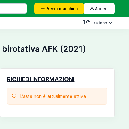
Vendi
macchina
Accedi
🇮🇹
Italiano
 birotativa AFK (2021)
RICHIEDI INFORMAZIONI
L’asta non è attualmente attiva