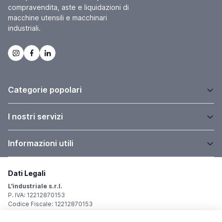
compravendita, aste e liquidazioni di
macchine utensili e macchinari
industriali.
Categorie popolari
I nostri servizi
Informazioni utili
Dati Legali
L'industriale s.r.l.
P. IVA: 12212870153
Codice Fiscale: 12212870153