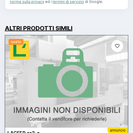
norme sulla privacy
ed i
termini di servizio
di Google.
ALTRI PRODOTTI SIMILI
usato
annuncio
LACFER cr2-e