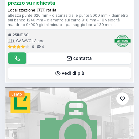
prezzo su richiesta
Localizzazione:
🇮🇹
Italia
altezza punte 620 mm - distanza tra le punte 5000 mm - diametro
sul banco 1240 mm - diametro sul carro 910 mm - 18 velocità
mandrino 9-900 giri al minuto - passaggio barra 130 mm -
posizionatore elesta visulesta IV
25IND60
🇮🇹 CASAVOLA spa
4
4
contatta
vedi di più
usato