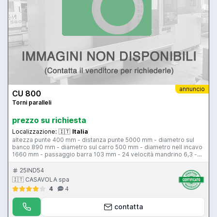
annuncio
CU 800
Torni paralleli
prezzo su richiesta
Localizzazione:
🇮🇹
Italia
altezza punte 400 mm - distanza punte 5000 mm - diametro sul
banco 890 mm - diametro sul carro 500 mm - diametro nell incavo
1660 mm - passaggio barra 103 mm - 24 velocità mandrino 6,3 -
1250 giri al minuto - 22 kw
25IND54
🇮🇹 CASAVOLA spa
4
4
contatta