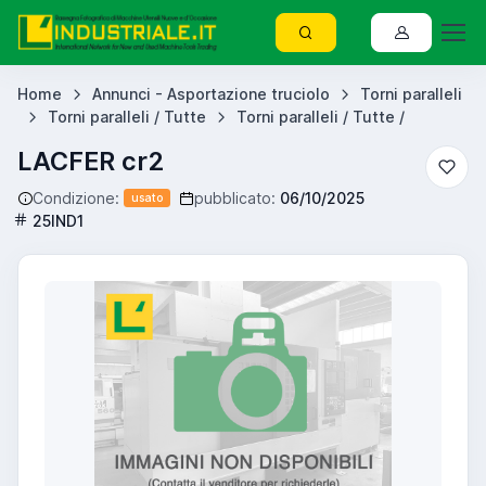
Home
Annunci - Asportazione truciolo
Torni paralleli
Torni paralleli / Tutte
Torni paralleli / Tutte /
LACFER cr2
Condizione:
pubblicato:
06/10/2025
usato
25IND1