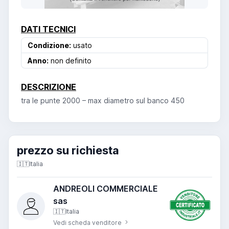
DATI TECNICI
Condizione:
usato
Anno:
non definito
DESCRIZIONE
tra le punte 2000 – max diametro sul banco 450
prezzo su richiesta
🇮🇹
Italia
ANDREOLI COMMERCIALE
sas
🇮🇹
Italia
Vedi scheda venditore