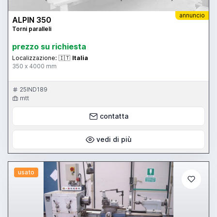
annuncio
ALPIN 350
Torni paralleli
prezzo su richiesta
Localizzazione:
🇮🇹
Italia
350 x 4000 mm
25IND189
mtt
contatta
vedi di più
usato