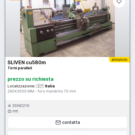
annuncio
SLIVEN cu580m
Torni paralleli
prezzo su richiesta
Localizzazione:
🇮🇹
Italia
290X3000 MM - foro mandrino 70 mm
25IND219
mtt
contatta