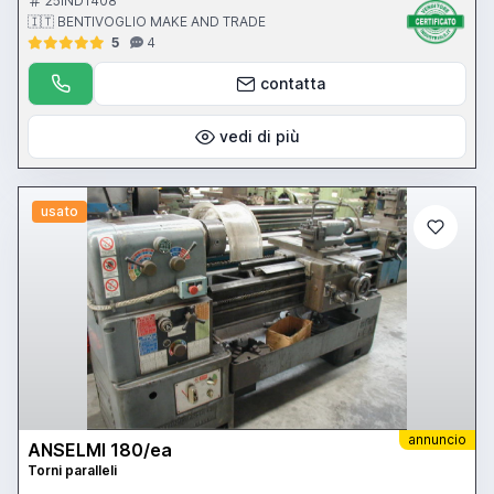
25IND1408
🇮🇹 BENTIVOGLIO MAKE AND TRADE
5
4
contatta
vedi di più
usato
annuncio
ANSELMI 180/ea
Torni paralleli