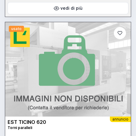
vedi di più
usato
annuncio
EST TICINO 620
Torni paralleli