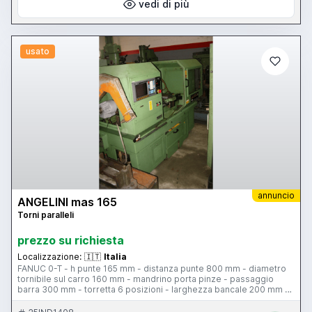
vedi di più
usato
annuncio
ANGELINI mas 165
Torni paralleli
prezzo su richiesta
Localizzazione:
🇮🇹
Italia
FANUC 0-T - h punte 165 mm - distanza punte 800 mm - diametro
tornibile sul carro 160 mm - mandrino porta pinze - passaggio
barra 300 mm - torretta 6 posizioni - larghezza bancale 200 mm -
protezione antinfortunistica