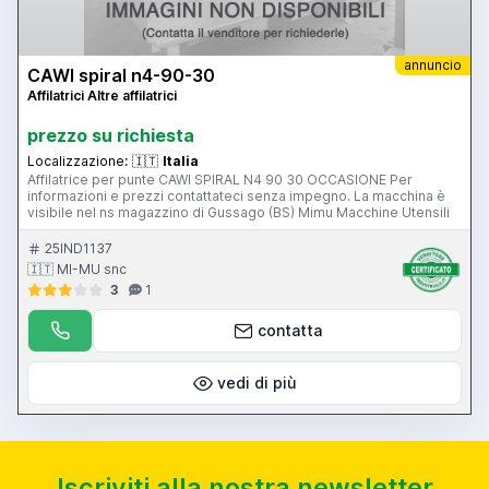
annuncio
CAWI spiral n4-90-30
Affilatrici Altre affilatrici
prezzo su richiesta
Localizzazione:
🇮🇹
Italia
Affilatrice per punte CAWI SPIRAL N4 90 30 OCCASIONE Per
informazioni e prezzi contattateci senza impegno. La macchina è
visibile nel ns magazzino di Gussago (BS) Mimu Macchine Utensili
25IND1137
🇮🇹 MI-MU snc
3
1
contatta
vedi di più
Iscriviti alla nostra newsletter