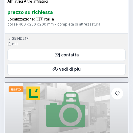
Affilatrici Altre affilatrici
prezzo su richiesta
Localizzazione:
🇮🇹
Italia
corse 400 x 250 x 200 mm - completa di attrezzatura
25IND217
mtt
contatta
vedi di più
usato