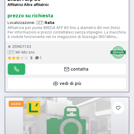
Affilatrici Altre affilatrici
prezzo su richiesta
Localizzazione:
🇮🇹
Italia
Affilatrice per punte BREDA AFP 80 fino a diametro 80 mm (foto)
Per informazioni e prezzi contattateci senza impegno. La macchina
è visibile funzionante nel ns magazzino di Gussago (BS) Mimu
Macchine Utensili
25IND1133
🇮🇹 MI-MU snc
3
1
contatta
vedi di più
usato