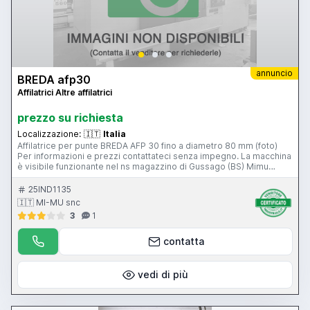
annuncio
BREDA afp30
Affilatrici Altre affilatrici
prezzo su richiesta
Localizzazione:
🇮🇹
Italia
Affilatrice per punte BREDA AFP 30 fino a diametro 80 mm (foto)
Per informazioni e prezzi contattateci senza impegno. La macchina
è visibile funzionante nel ns magazzino di Gussago (BS) Mimu
Macchine Utensili
25IND1135
🇮🇹 MI-MU snc
3
1
contatta
vedi di più