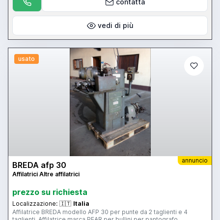
contatta
vedi di più
usato
annuncio
BREDA afp 30
Affilatrici Altre affilatrici
prezzo su richiesta
Localizzazione:
🇮🇹
Italia
Affilatrice BREDA modello AFP 30 per punte da 2 taglienti e 4
taglienti. Affilatrice marca PEAR per bullini per pantografo.