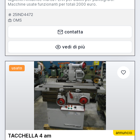
Macchine usate funzionanti per totali 2000 euro.
25IND4472
OMS
contatta
vedi di più
usato
annuncio
TACCHELLA 4 am