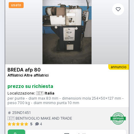
usato
annuncio
BREDA afp 80
Affilatrici Altre affilatrici
prezzo su richiesta
Localizzazione:
🇮🇹
Italia
per punte - diam max 83 mm - dimensioni mola 254x50x127 mm -
peso 700 kg - diam minimo punta 10 mm
25IND1451
🇮🇹 BENTIVOGLIO MAKE AND TRADE
5
4