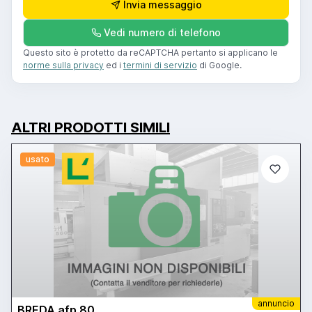
Invia messaggio
Vedi numero di telefono
Questo sito è protetto da reCAPTCHA pertanto si applicano le
norme sulla privacy
ed i
termini di servizio
di Google.
ALTRI PRODOTTI SIMILI
usato
annuncio
BREDA afp 80