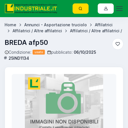
Home
Annunci - Asportazione truciolo
Affilatrici
Affilatrici / Altre affilatrici
Affilatrici / Altre affilatrici /
BREDA afp50
Condizione:
pubblicato:
06/10/2025
usato
25IND1134