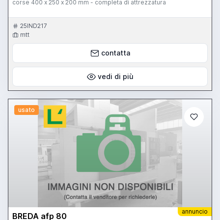
corse 400 x 250 x 200 mm - completa di attrezzatura
25IND217
mtt
contatta
vedi di più
usato
annuncio
BREDA afp 80