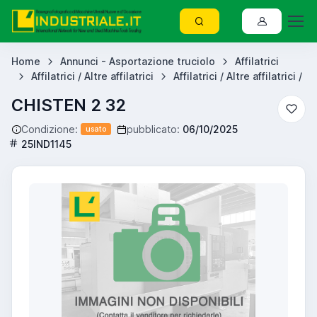
Home
Annunci - Asportazione truciolo
Affilatrici
Affilatrici / Altre affilatrici
Affilatrici / Altre affilatrici /
CHISTEN 2 32
Condizione:
pubblicato:
06/10/2025
usato
25IND1145