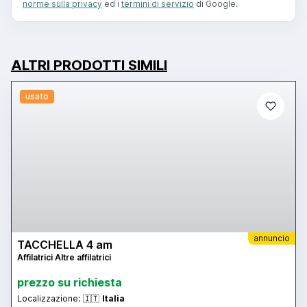
norme sulla privacy
ed i
termini di servizio
di Google.
ALTRI PRODOTTI SIMILI
usato
annuncio
TACCHELLA 4 am
Affilatrici Altre affilatrici
prezzo su richiesta
Localizzazione:
🇮🇹
Italia