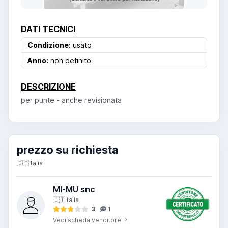
DATI TECNICI
Condizione:
usato
Anno:
non definito
DESCRIZIONE
per punte - anche revisionata
prezzo su richiesta
🇮🇹
Italia
MI-MU snc
🇮🇹
Italia
3
1
Vedi scheda venditore