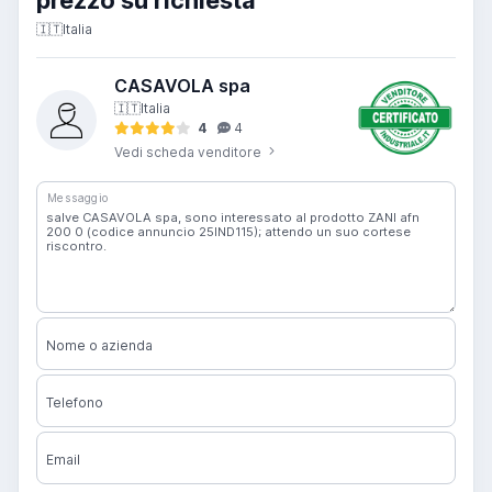
prezzo su richiesta
🇮🇹
Italia
CASAVOLA spa
🇮🇹
Italia
4
4
Vedi scheda venditore
Messaggio
Nome o azienda
Telefono
Email