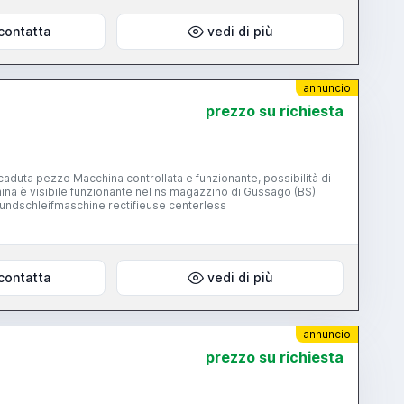
contatta
vedi di più
annuncio
prezzo su richiesta
ina è visibile funzionante nel ns magazzino di Gussago (BS)
Rundschleifmaschine rectifieuse centerless
contatta
vedi di più
annuncio
prezzo su richiesta