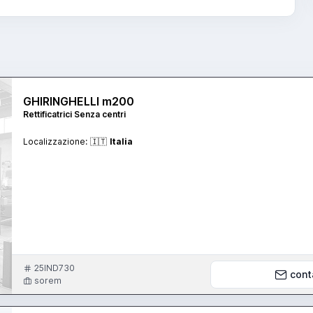
GHIRINGHELLI m200
Rettificatrici Senza centri
Localizzazione:
🇮🇹
Italia
25IND730
cont
sorem