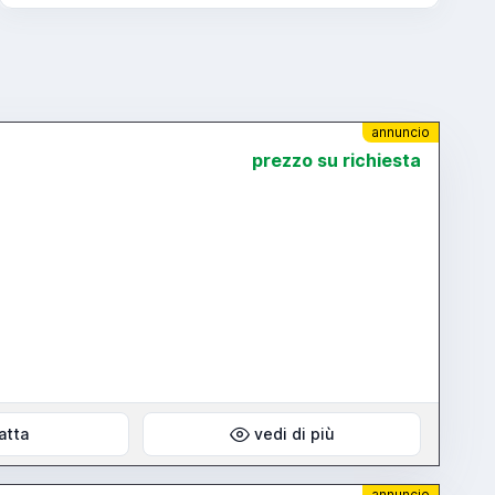
annuncio
prezzo su richiesta
atta
vedi di più
annuncio