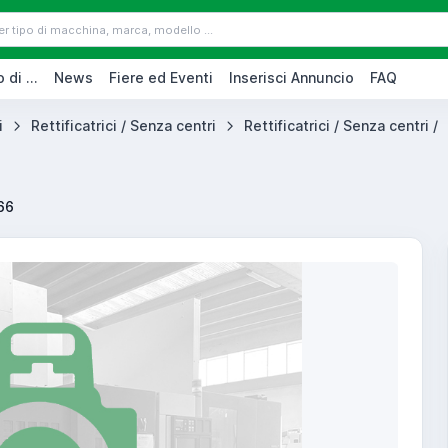
 di ...
News
Fiere ed Eventi
Inserisci Annuncio
FAQ
i
Rettificatrici / Senza centri
Rettificatrici / Senza centri /
66