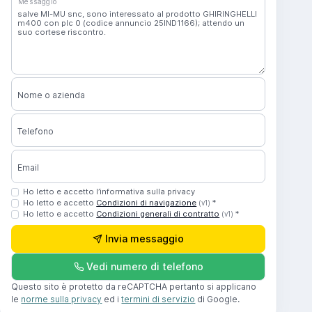
Messaggio
Nome o azienda
Telefono
Email
Ho letto e accetto l’informativa sulla privacy
Ho letto e accetto
Condizioni di navigazione
*
(v1)
Ho letto e accetto
Condizioni generali di contratto
*
(v1)
Invia messaggio
Vedi numero di telefono
Questo sito è protetto da reCAPTCHA pertanto si applicano
le
norme sulla privacy
ed i
termini di servizio
di Google.