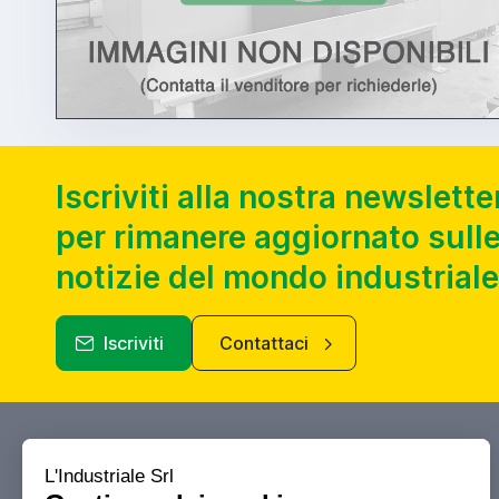
Iscriviti alla nostra newslette
per rimanere aggiornato sulle
notizie del mondo industriale
Iscriviti
Contattaci
Industriale.it