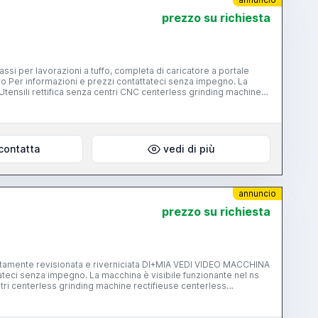
prezzo su richiesta
contatta
vedi di più
annuncio
prezzo su richiesta