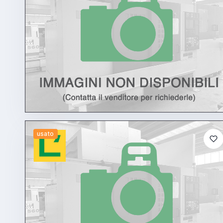
usato