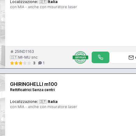
Localizzazione:
🇮🇹
Italia
con MIA - anche con misuratore laser
25IND1163
🇮🇹 MI-MU snc
3
1
GHIRINGHELLI m100
Rettificatrici Senza centri
Localizzazione:
🇮🇹
Italia
con MIA - anche con misuratore laser