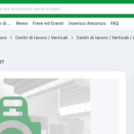
 di ...
News
Fiere ed Eventi
Inserisci Annuncio
FAQ
voro
Centri di lavoro / Verticali
Centri di lavoro / Verticali / A
87