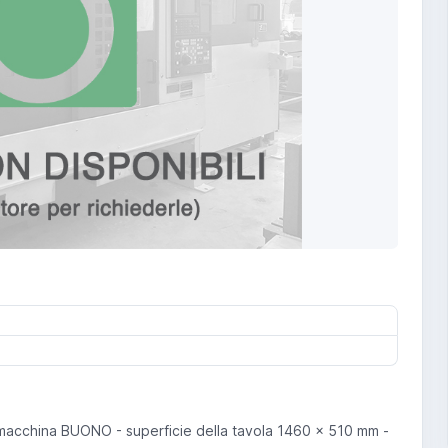
acchina BUONO - superficie della tavola 1460 x 510 mm -