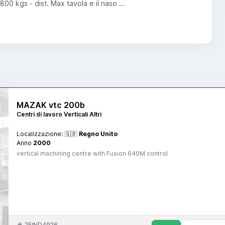
0 kgs - dist. Max tavola e il naso ...
MAZAK vtc 200b
Centri di lavoro Verticali Altri
Localizzazione:
🇬🇧
Regno Unito
Anno
2000
vertical machining centre with Fusion 640M control
25IND4926