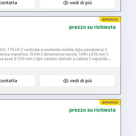
contatta
vedi di più
annuncio
prezzo su richiesta
L T PLUS  verticale a montante mobile (tipo pendolare) 
otenza mandrino: 15 kW  dimensione tavola: 1460 x 510 mm 
a asse Z: 510 mm  tipo cambio utensili: a catena  capacità
magazzino utensili: 24 posti  evacuatore trucioli  presetting utensile  note: rapidi 30000 mm/min  anno: 2000
contatta
vedi di più
annuncio
prezzo su richiesta