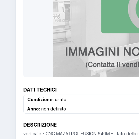
DATI TECNICI
Condizione:
usato
Anno:
non definito
DESCRIZIONE
verticale - CNC MAZATROL FUSION 640M – stato della m