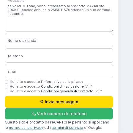
Messaggio
Nome o azienda
Telefono
Email
Ho letto e accetto l’informativa sulla privacy
Ho letto e accetto
Condizioni di navigazione
*
(v1)
Ho letto e accetto
Condizioni generali di contratto
*
(v1)
Invia messaggio
Vedi numero di telefono
Questo sito è protetto da reCAPTCHA pertanto si applicano
le
norme sulla privacy
ed i
termini di servizio
di Google.