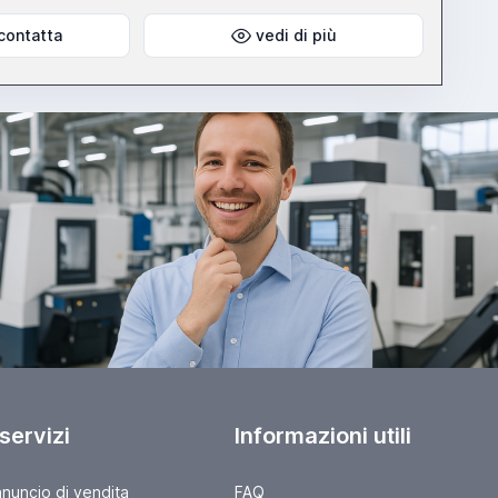
contatta
vedi di più
 servizi
Informazioni utili
nnuncio di vendita
FAQ