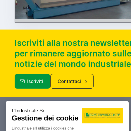
Iscriviti alla nostra newslette
per rimanere aggiornato sulle
notizie del mondo industriale
Iscriviti
Contattaci
Industriale.it
Il tuo portale di riferimento per