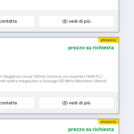
contatta
vedi di più
annuncio
prezzo su richiesta
mm Segatrice corsa 100mm (motore con inverter) 1999 PLC
nte nel nostro magazzino a Gussago BS Mimu Macchine Utensili
contatta
vedi di più
annuncio
prezzo su richiesta