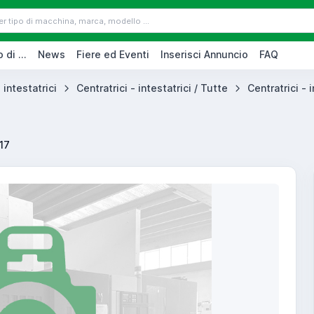
 di ...
News
Fiere ed Eventi
Inserisci Annuncio
FAQ
 intestatrici
Centratrici - intestatrici / Tutte
Centratrici - i
17