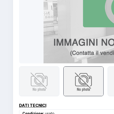
DATI TECNICI
Condizione:
usato