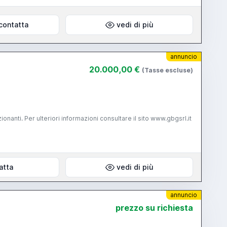
contatta
vedi di più
annuncio
20.000,00 €
(Tasse escluse)
nti. Per ulteriori informazioni consultare il sito www.gbgsrl.it
atta
vedi di più
annuncio
prezzo su richiesta