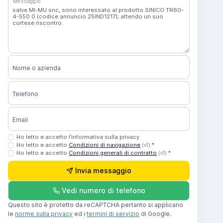
Messaggio
Nome o azienda
Telefono
Email
Ho letto e accetto l’informativa sulla privacy
Ho letto e accetto
Condizioni di navigazione
*
(v1)
Ho letto e accetto
Condizioni generali di contratto
*
(v1)
Invia messaggio
Vedi numero di telefono
Questo sito è protetto da reCAPTCHA pertanto si applicano
le
norme sulla privacy
ed i
termini di servizio
di Google.