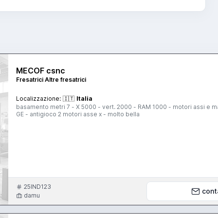
MECOF csnc
Fresatrici Altre fresatrici
Localizzazione:
🇮🇹
Italia
basamento metri 7 - X 5000 - vert. 2000 - RAM 1000 - motori assi e m
GE - antigioco 2 motori asse x - molto bella
25IND123
cont
damu