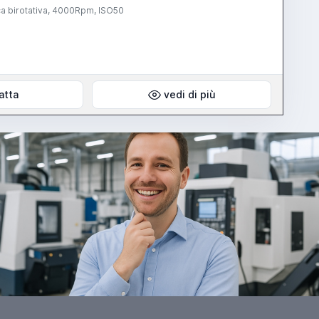
a birotativa, 4000Rpm, ISO50
atta
vedi di più