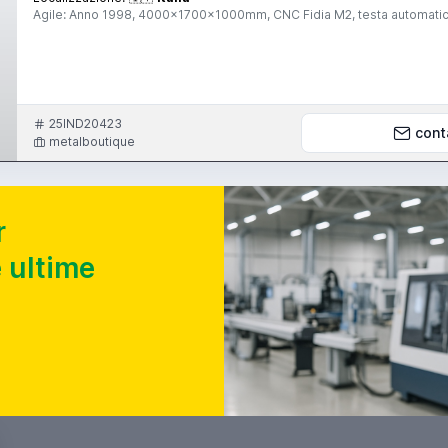
Agile: Anno 1998, 4000x1700x1000mm, CNC Fidia M2, testa automatic
25IND20423
cont
metalboutique
r
 ultime