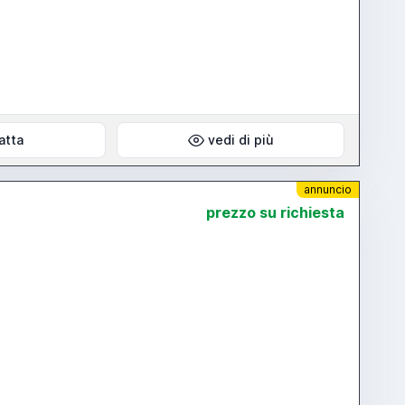
atta
vedi di più
annuncio
prezzo su richiesta