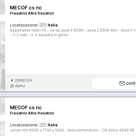
MECOF cs nc
Fresatrici Altre fresatrici
Localizzazione:
🇮🇹
Italia
basamento metri 10 - corsa asse X 8000 - asse Z 2000 mm - asse Y 
- n. 2 cubi - n. 2 squadre in ghisa
25IND124
cont
damu
MECOF cs nc
Fresatrici Altre fresatrici
Localizzazione:
🇮🇹
Italia
corse mm 6000 x 1700 x 1000 - testa bimandrino - CN Selca 4040 GE