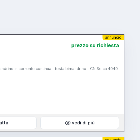
annuncio
prezzo su richiesta
andrino in corrente continua - testa bimandrino - CN Selca 4040
atta
vedi di più
annuncio