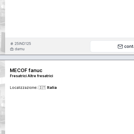
25IND125
cont
damu
MECOF fanuc
Fresatrici Altre fresatrici
Localizzazione:
🇮🇹
Italia