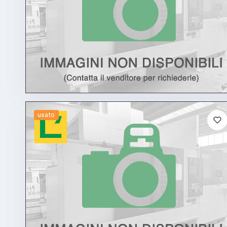
usato