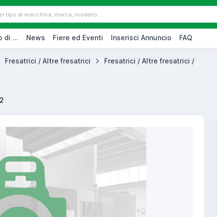
 di ...
News
Fiere ed Eventi
Inserisci Annuncio
FAQ
Fresatrici / Altre fresatrici
Fresatrici / Altre fresatrici /
22