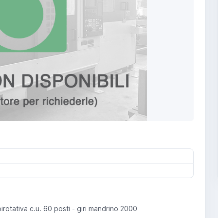
rotativa c.u. 60 posti - giri mandrino 2000