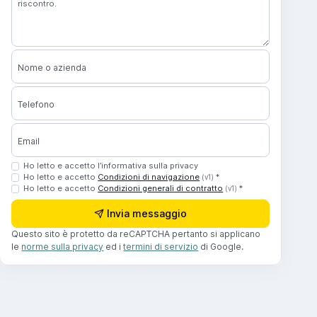
Nome o azienda
Telefono
Email
Ho letto e accetto l’informativa sulla privacy
Ho letto e accetto
Condizioni di navigazione
*
(v1)
Ho letto e accetto
Condizioni generali di contratto
*
(v1)
Invia messaggio
Questo sito è protetto da reCAPTCHA pertanto si applicano
le
norme sulla privacy
ed i
termini di servizio
di Google.