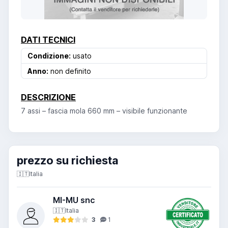
DATI TECNICI
Condizione:
usato
Anno:
non definito
DESCRIZIONE
7 assi – fascia mola 660 mm – visibile funzionante
prezzo su richiesta
🇮🇹
Italia
MI-MU snc
🇮🇹
Italia
3
1