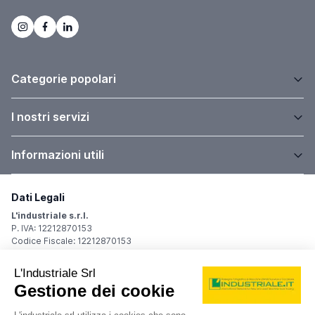
Categorie popolari
I nostri servizi
Informazioni utili
Dati Legali
L'industriale s.r.l.
P. IVA: 12212870153
Codice Fiscale: 12212870153
Sede Legale
Via Carlo Dolci, 32
20148 Milano (MI)
Italy