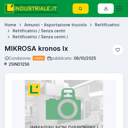
Home
Annunci - Asportazione truciolo
Rettificatrici
Rettificatrici / Senza centri
Rettificatrici / Senza centri /
MIKROSA kronos lx
Condizione:
pubblicato:
06/10/2025
usato
25IND1256