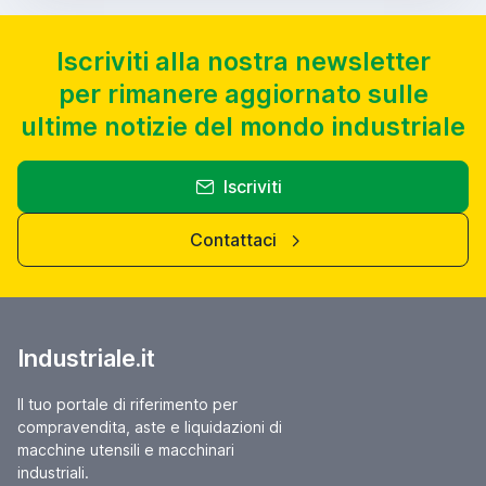
Iscriviti alla nostra newsletter
per rimanere aggiornato sulle
ultime notizie del mondo industriale
Iscriviti
Contattaci
Industriale.it
Il tuo portale di riferimento per
compravendita, aste e liquidazioni di
macchine utensili e macchinari
industriali.