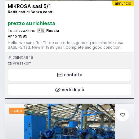
annuncio
MIKROSA sasl 5/1
Rettificatrici Senza centri
prezzo su richiesta
Localizzazione:
🇷🇺
Russia
Anno
1989
Hello, we can offer Three centerless grinding machine Mikrosa
SASL -5/1ad. New in 1989 year. Complete and good condition.
25IND5946
Presskom
contatta
vedi di più
usato