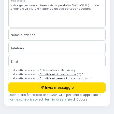
Messaggio
Nome o azienda
Telefono
Email
Ho letto e accetto l’informativa sulla privacy
Ho letto e accetto
Condizioni di navigazione
*
(v1)
Ho letto e accetto
Condizioni generali di contratto
*
(v1)
Invia messaggio
Questo sito è protetto da reCAPTCHA pertanto si applicano le
norme sulla privacy
ed i
termini di servizio
di Google.