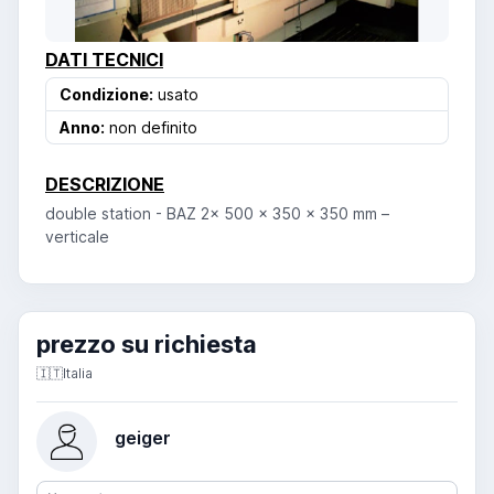
DATI TECNICI
Condizione:
usato
Anno:
non definito
DESCRIZIONE
double station - BAZ 2x 500 x 350 x 350 mm –
verticale
prezzo su richiesta
🇮🇹
Italia
geiger