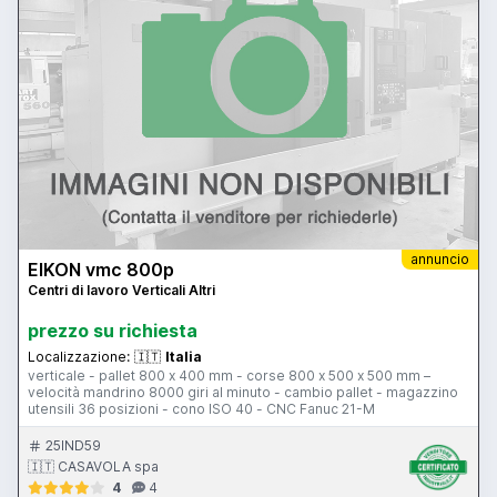
annuncio
EIKON vmc 800p
Centri di lavoro Verticali Altri
prezzo su richiesta
Localizzazione:
🇮🇹
Italia
verticale - pallet 800 x 400 mm - corse 800 x 500 x 500 mm –
velocità mandrino 8000 giri al minuto - cambio pallet - magazzino
utensili 36 posizioni - cono ISO 40 - CNC Fanuc 21-M
25IND59
🇮🇹 CASAVOLA spa
4
4