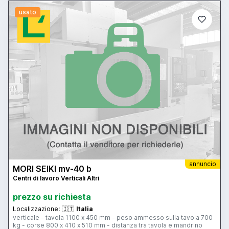
usato
annuncio
MORI SEIKI mv-40 b
Centri di lavoro Verticali Altri
prezzo su richiesta
Localizzazione:
🇮🇹
Italia
verticale - tavola 1100 x 450 mm - peso ammesso sulla tavola 700
kg - corse 800 x 410 x 510 mm - distanza tra tavola e mandrino