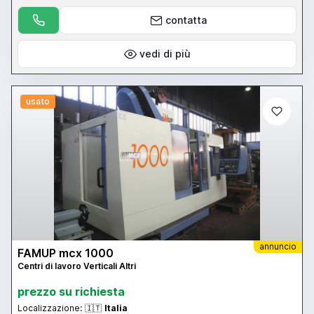
contatta
vedi di più
usato
annuncio
FAMUP mcx 1000
Centri di lavoro Verticali Altri
prezzo su richiesta
Localizzazione:
🇮🇹
Italia