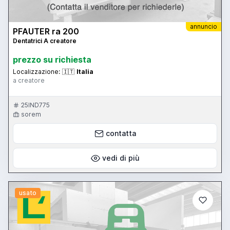
annuncio
PFAUTER ra 200
Dentatrici A creatore
prezzo su richiesta
Localizzazione:
🇮🇹
Italia
a creatore
25IND775
sorem
contatta
vedi di più
usato