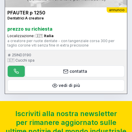
annuncio
PFAUTER p 1250
Dentatrici A creatore
prezzo su richiesta
Localizzazione:
🇮🇹
Italia
a creatore per ruote dentate - con tangenziale corsa 300 per
taglio corone viti senza fine in extra precisione
25IND3190
🇮🇹 Cucchi spa
contatta
vedi di più
Iscriviti alla nostra newsletter
per rimanere aggiornato sulle
ultime notizie del mondo industriale