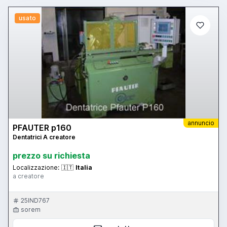
usato
annuncio
PFAUTER p160
Dentatrici A creatore
prezzo su richiesta
Localizzazione:
🇮🇹
Italia
a creatore
25IND767
sorem