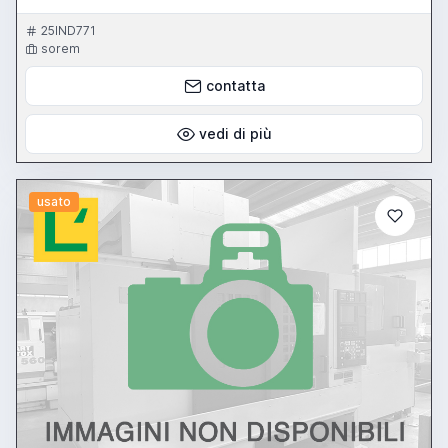
25IND771
sorem
contatta
vedi di più
usato