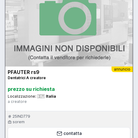
annuncio
PFAUTER rs9
Dentatrici A creatore
prezzo su richiesta
Localizzazione:
🇮🇹
Italia
a creatore
25IND779
sorem
contatta