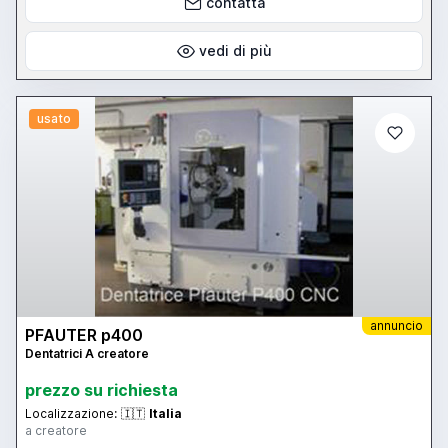
contatta
vedi di più
usato
annuncio
PFAUTER p400
Dentatrici A creatore
prezzo su richiesta
Localizzazione:
🇮🇹
Italia
a creatore