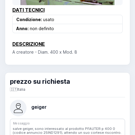
DATI TECNICI
Condizione:
usato
Anno:
non definito
DESCRIZIONE
A creatore - Diam. 400 x Mod. 8
prezzo su richiesta
🇮🇹
Italia
geiger
Messaggio