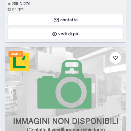
25IND1279
geiger
contatta
vedi di più
usato