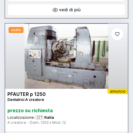
vedi di più
usato
annuncio
PFAUTER p 1250
Dentatrici A creatore
prezzo su richiesta
Localizzazione:
🇮🇹
Italia
A creatore - Diam. 1250 x Mod. 12