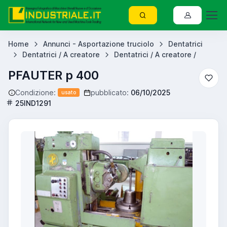
Home
Annunci - Asportazione truciolo
Dentatrici
Dentatrici / A creatore
Dentatrici / A creatore /
PFAUTER p 400
Condizione:
pubblicato:
06/10/2025
usato
25IND1291