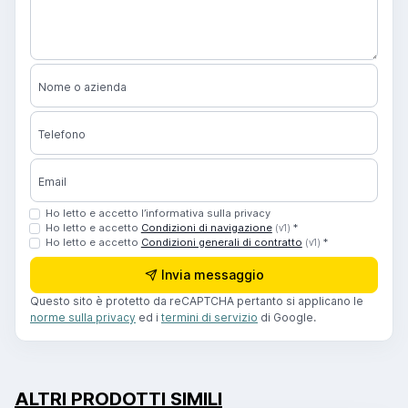
Nome o azienda
Telefono
Email
Ho letto e accetto l’informativa sulla privacy
Ho letto e accetto
Condizioni di navigazione
*
(v1)
Ho letto e accetto
Condizioni generali di contratto
*
(v1)
Invia messaggio
Questo sito è protetto da reCAPTCHA pertanto si applicano le
norme sulla privacy
ed i
termini di servizio
di Google.
ALTRI PRODOTTI SIMILI