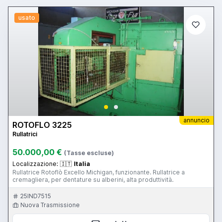
usato
annuncio
ROTOFLO 3225
Rullatrici
50.000,00 €
(Tasse escluse)
Localizzazione:
🇮🇹
Italia
Rullatrice Rotoflò Excello Michigan, funzionante. Rullatrice a
cremagliera, per dentature su alberini, alta produttività.
25IND7515
Nuova Trasmissione