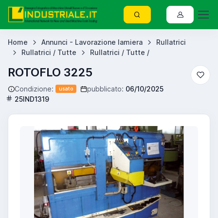
Home
Annunci - Lavorazione lamiera
Rullatrici
Rullatrici / Tutte
Rullatrici / Tutte /
ROTOFLO 3225
Condizione:
pubblicato:
06/10/2025
usato
25IND1319