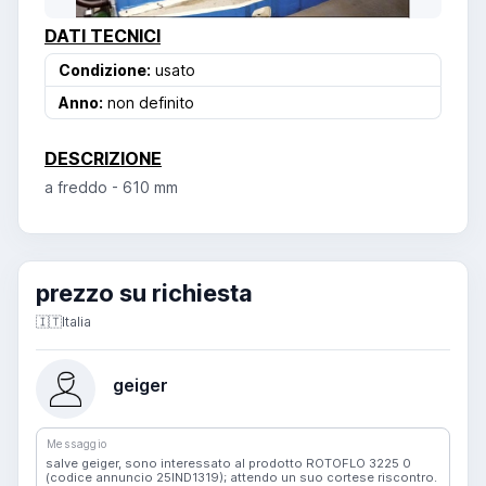
DATI TECNICI
Condizione:
usato
Anno:
non definito
DESCRIZIONE
a freddo - 610 mm
prezzo su richiesta
🇮🇹
Italia
geiger
Messaggio