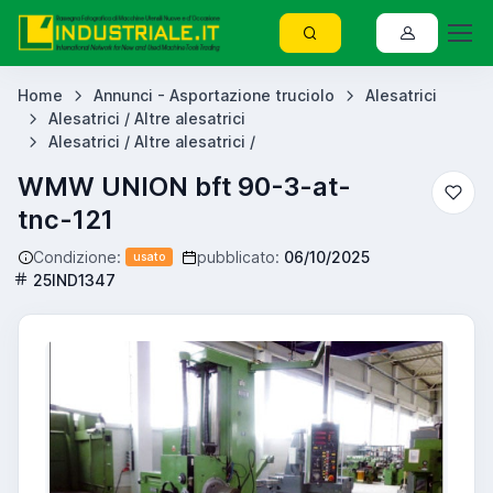
Home
Annunci - Asportazione truciolo
Alesatrici
Alesatrici / Altre alesatrici
Alesatrici / Altre alesatrici /
WMW UNION bft 90-3-at-
tnc-121
Condizione:
pubblicato:
06/10/2025
usato
25IND1347