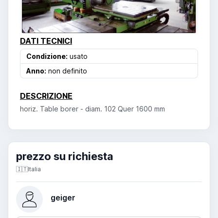
DATI TECNICI
Condizione:
usato
Anno:
non definito
DESCRIZIONE
horiz. Table borer - diam. 102 Quer 1600 mm
prezzo su richiesta
🇮🇹
Italia
geiger