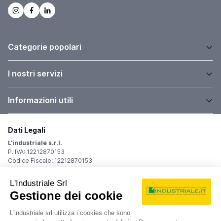
Categorie popolari
I nostri servizi
Informazioni utili
Dati Legali
L'industriale s.r.l.
P. IVA: 12212870153
Codice Fiscale: 12212870153
Sede Legale
Via Carlo Dolci, 32
20148 Milano (MI)
Italy