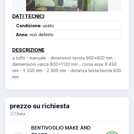
DATI TECNICI
Condizione:
usato
Anno:
non definito
DESCRIZIONE
a tuffo - manuale - dimensioni tavola 900x600 mm -
diemensioni vasca 800x1120 mm - corsa asse X 450
mm - Y 350 mm - Z 300 mm - distanza testa/tavola 630
mm
prezzo su richiesta
🇮🇹
Italia
BENTIVOGLIO MAKE AND