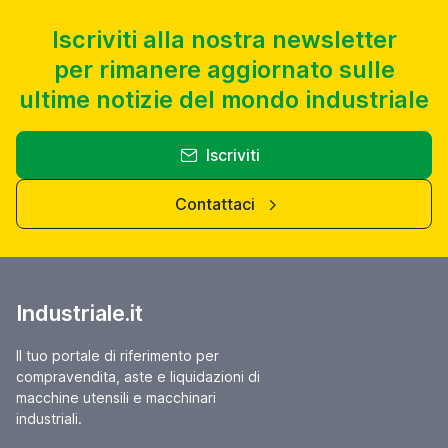
Iscriviti alla nostra newsletter
per rimanere aggiornato sulle
ultime notizie del mondo industriale
Iscriviti
Contattaci
Industriale.it
Il tuo portale di riferimento per
compravendita, aste e liquidazioni di
macchine utensili e macchinari
industriali.