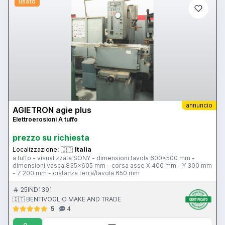
usato
annuncio
AGIETRON agie plus
Elettroerosioni A tuffo
prezzo su richiesta
Localizzazione:
🇮🇹
Italia
a tuffo - visualizzata SONY - dimensioni tavola 600x500 mm -
dimensioni vasca 835x605 mm - corsa asse X 400 mm - Y 300 mm
- Z 200 mm - distanza terra/tavola 650 mm
25IND1391
🇮🇹 BENTIVOGLIO MAKE AND TRADE
5
4