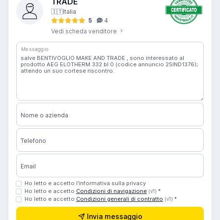
TRADE
🇮🇹
Italia
5
4
Vedi scheda venditore
Messaggio
Nome o azienda
Telefono
Email
Ho letto e accetto l’informativa sulla privacy
Ho letto e accetto
Condizioni di navigazione
*
(v1)
Ho letto e accetto
Condizioni generali di contratto
*
(v1)
Invia messaggio