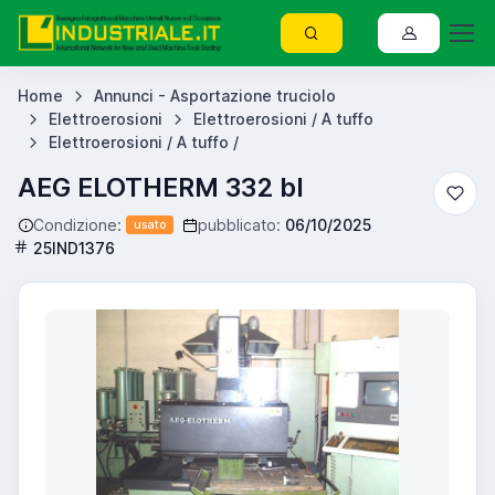
Home
Annunci - Asportazione truciolo
Elettroerosioni
Elettroerosioni / A tuffo
Elettroerosioni / A tuffo /
AEG ELOTHERM 332 bl
Condizione:
pubblicato:
06/10/2025
usato
25IND1376