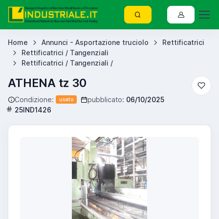
Home
Annunci - Asportazione truciolo
Rettificatrici
Rettificatrici / Tangenziali
Rettificatrici / Tangenziali /
ATHENA tz 30
Condizione:
pubblicato:
06/10/2025
usato
25IND1426