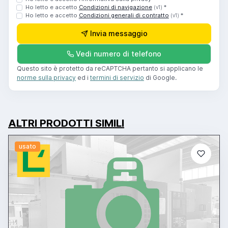
Ho letto e accetto
Condizioni di navigazione
*
(v1)
Ho letto e accetto
Condizioni generali di contratto
*
(v1)
Invia messaggio
Vedi numero di telefono
Questo sito è protetto da reCAPTCHA pertanto si applicano le
norme sulla privacy
ed i
termini di servizio
di Google.
ALTRI PRODOTTI SIMILI
usato