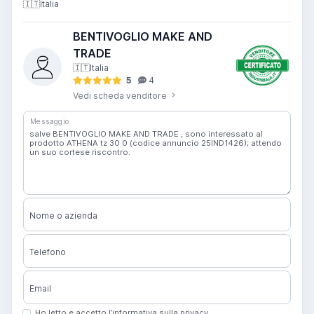
🇮🇹
Italia
BENTIVOGLIO MAKE AND
TRADE
🇮🇹
Italia
5
4
Vedi scheda venditore
Messaggio
Nome o azienda
Telefono
Email
Ho letto e accetto l’informativa sulla privacy