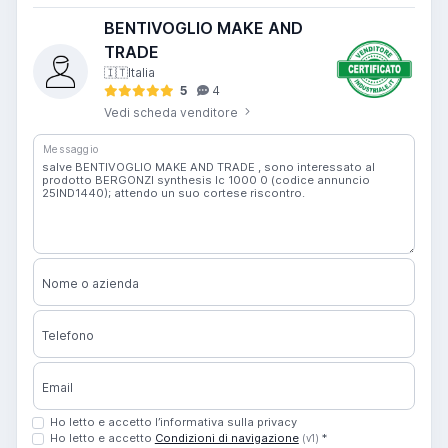
BENTIVOGLIO MAKE AND
TRADE
🇮🇹
Italia
5
4
Vedi scheda venditore
Messaggio
Nome o azienda
Telefono
Email
Ho letto e accetto l’informativa sulla privacy
Ho letto e accetto
Condizioni di navigazione
*
(v1)