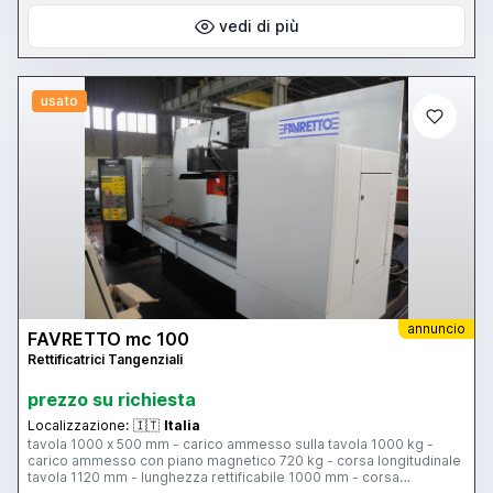
vedi di più
usato
annuncio
FAVRETTO mc 100
Rettificatrici Tangenziali
prezzo su richiesta
Localizzazione:
🇮🇹
Italia
tavola 1000 x 500 mm - carico ammesso sulla tavola 1000 kg -
carico ammesso con piano magnetico 720 kg - corsa longitudinale
tavola 1120 mm - lunghezza rettificabile 1000 mm - corsa