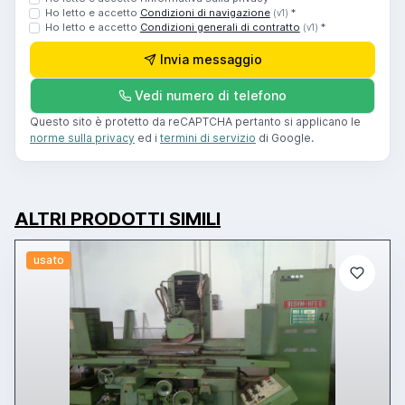
Ho letto e accetto
Condizioni di navigazione
*
(v1)
Ho letto e accetto
Condizioni generali di contratto
*
(v1)
Invia messaggio
Vedi numero di telefono
Questo sito è protetto da reCAPTCHA pertanto si applicano le
norme sulla privacy
ed i
termini di servizio
di Google.
ALTRI PRODOTTI SIMILI
usato