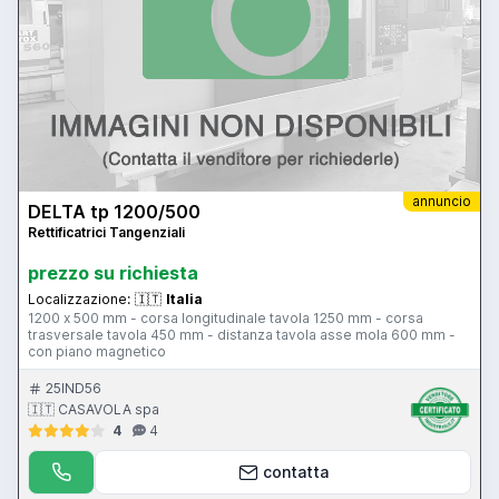
annuncio
DELTA tp 1200/500
Rettificatrici Tangenziali
prezzo su richiesta
Localizzazione:
🇮🇹
Italia
1200 x 500 mm - corsa longitudinale tavola 1250 mm - corsa
trasversale tavola 450 mm - distanza tavola asse mola 600 mm -
con piano magnetico
25IND56
🇮🇹 CASAVOLA spa
4
4
contatta