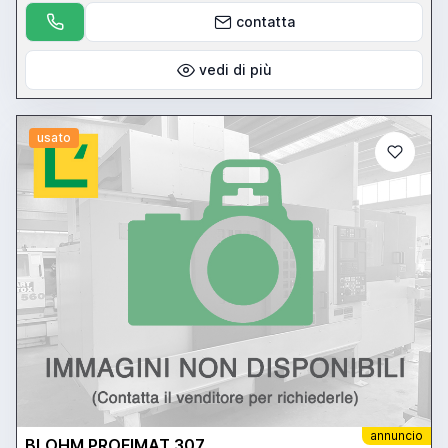
contatta
vedi di più
usato
annuncio
BLOHM PROFIMAT 307