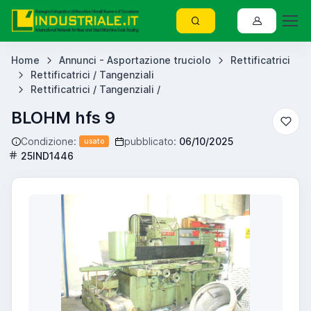
Home
Annunci - Asportazione truciolo
Rettificatrici
Rettificatrici / Tangenziali
Rettificatrici / Tangenziali /
BLOHM hfs 9
Condizione:
pubblicato:
06/10/2025
usato
25IND1446