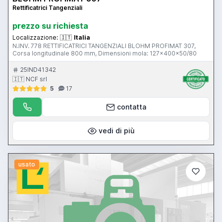
Rettificatrici Tangenziali
prezzo su richiesta
Localizzazione:
🇮🇹
Italia
N.INV. 778 RETTIFICATRICI TANGENZIALI BLOHM PROFIMAT 307,
Corsa longitudinale 800 mm, Dimensioni mola: 127x400x50/80
25IND41342
🇮🇹 NCF srl
5
17
contatta
vedi di più
usato