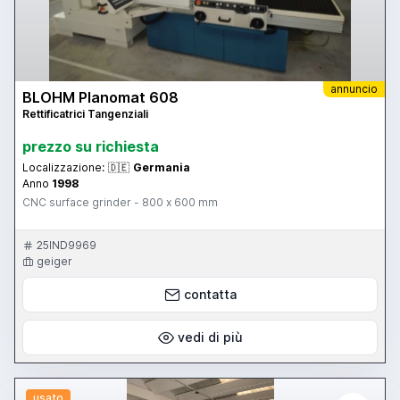
annuncio
BLOHM Planomat 608
Rettificatrici Tangenziali
prezzo su richiesta
Localizzazione:
🇩🇪
Germania
Anno
1998
CNC surface grinder - 800 x 600 mm
25IND9969
geiger
contatta
vedi di più
usato