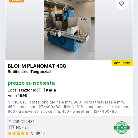
annuncio
BLOHM PLANOMAT 408
Rettificatrici Tangenziali
prezzo su richiesta
Localizzazione:
🇮🇹
Italia
Anno
1995
N. INV. 615- corsa longitudinale mm. 900- corsa trasversale mm.
450 - mola mm. 127x400x80 - INV. N. 615 - longitudinal stroke mm.
900 - transversal stroke mm. 450 - wheel mm. 127x400x80
25IND25481
🇮🇹 NCF srl
5
17