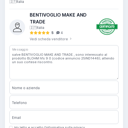
🇮🇹
Italia
BENTIVOGLIO MAKE AND
TRADE
🇮🇹
Italia
5
4
Vedi scheda venditore
Messaggio
Nome o azienda
Telefono
Email
Ho letto e accetto l’informativa sulla privacy