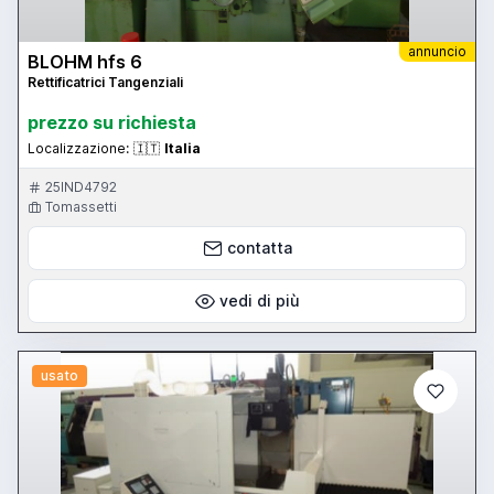
annuncio
BLOHM hfs 6
Rettificatrici Tangenziali
prezzo su richiesta
Localizzazione:
🇮🇹
Italia
25IND4792
Tomassetti
contatta
vedi di più
usato