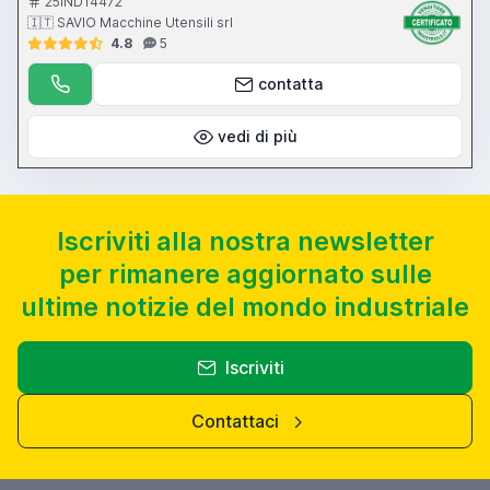
25IND14472
🇮🇹 SAVIO Macchine Utensili srl
4.8
5
contatta
vedi di più
Iscriviti alla nostra newsletter
per rimanere aggiornato sulle
ultime notizie del mondo industriale
Iscriviti
Contattaci