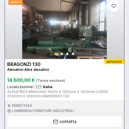
usato
annuncio
BRAGONZI 130
Alesatrici Altre alesatrici
14.500,00 €
(Tasse escluse)
Localizzazione:
🇮🇹
Italia
ALESATRICE BRAGONZI TAVOLA 1250mm X 1500mm CORSE
2700mm X 3000mm MANDRINO 130
25IND11244
LOMBARDA FORNITURE INDUSTRIALI
contatta