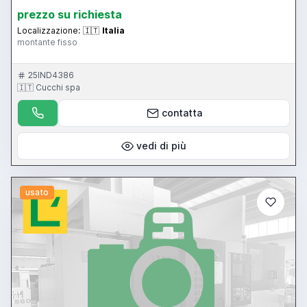
prezzo su richiesta
Localizzazione:
🇮🇹
Italia
montante fisso
25IND4386
🇮🇹 Cucchi spa
contatta
vedi di più
usato