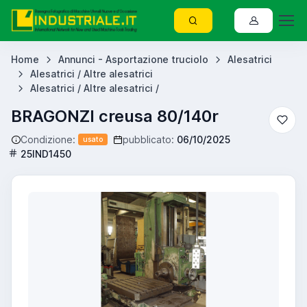
Home
Annunci - Asportazione truciolo
Alesatrici
Alesatrici / Altre alesatrici
Alesatrici / Altre alesatrici /
BRAGONZI creusa 80/140r
Condizione:
pubblicato:
06/10/2025
usato
25IND1450