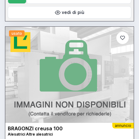
vedi di più
usato
annuncio
BRAGONZI creusa 100
Alesatrici Altre alesatrici