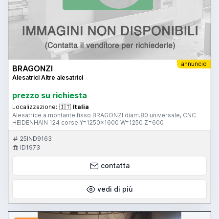
annuncio
BRAGONZI
Alesatrici Altre alesatrici
prezzo su richiesta
Localizzazione:
🇮🇹
Italia
Alesatrice a montante fisso BRAGONZI diam.80 universale, CNC
HEIDENHAIN 124 corse Y=1250x1600 W=1250 Z=600
25IND9163
ID1973
contatta
vedi di più