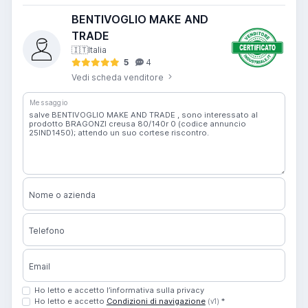
BENTIVOGLIO MAKE AND
TRADE
🇮🇹
Italia
5
4
Vedi scheda venditore
Messaggio
Nome o azienda
Telefono
Email
Ho letto e accetto l’informativa sulla privacy
Ho letto e accetto
Condizioni di navigazione
*
(v1)