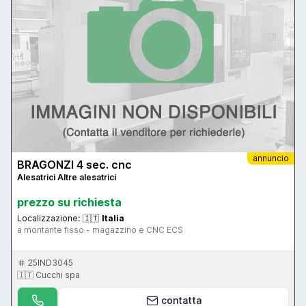
annuncio
BRAGONZI 4 sec. cnc
Alesatrici Altre alesatrici
prezzo su richiesta
Localizzazione:
🇮🇹
Italia
a montante fisso - magazzino e CNC ECS
25IND3045
🇮🇹 Cucchi spa
contatta