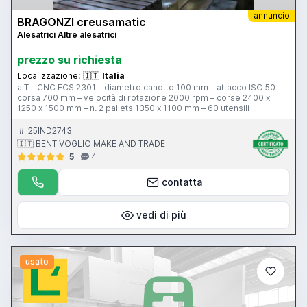
annuncio
BRAGONZI creusamatic
Alesatrici Altre alesatrici
prezzo su richiesta
Localizzazione:
🇮🇹
Italia
a T – CNC ECS 2301 – diametro canotto 100 mm – attacco ISO 50 –
corsa 700 mm – velocità di rotazione 2000 rpm – corse 2400 x
1250 x 1500 mm – n. 2 pallets 1350 x 1100 mm – 60 utensili
25IND2743
🇮🇹 BENTIVOGLIO MAKE AND TRADE
5
4
contatta
vedi di più
usato