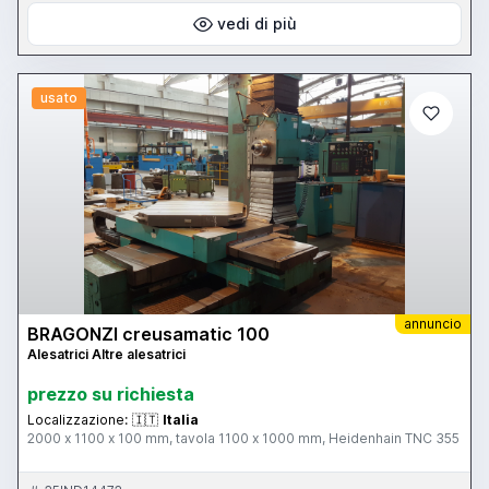
vedi di più
usato
annuncio
BRAGONZI creusamatic 100
Alesatrici Altre alesatrici
prezzo su richiesta
Localizzazione:
🇮🇹
Italia
2000 x 1100 x 100 mm, tavola 1100 x 1000 mm, Heidenhain TNC 355