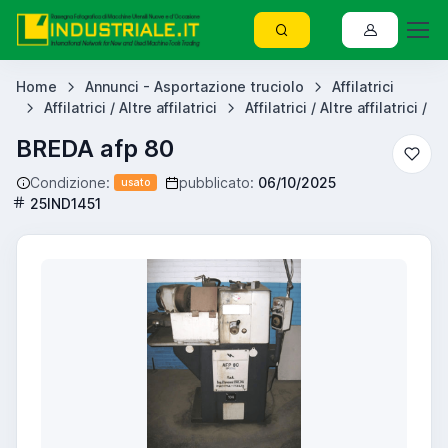
Home
Annunci - Asportazione truciolo
Affilatrici
Affilatrici / Altre affilatrici
Affilatrici / Altre affilatrici /
BREDA afp 80
Condizione:
pubblicato:
06/10/2025
usato
25IND1451