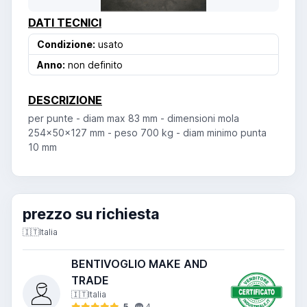
DATI TECNICI
Condizione:
usato
Anno:
non definito
DESCRIZIONE
per punte - diam max 83 mm - dimensioni mola
254x50x127 mm - peso 700 kg - diam minimo punta
10 mm
prezzo su richiesta
🇮🇹
Italia
BENTIVOGLIO MAKE AND
TRADE
🇮🇹
Italia
5
4