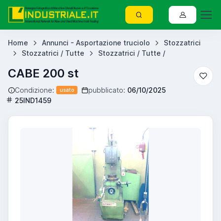
Home
Annunci - Asportazione truciolo
Stozzatrici
Stozzatrici / Tutte
Stozzatrici / Tutte /
CABE 200 st
Condizione:
pubblicato:
06/10/2025
usato
25IND1459