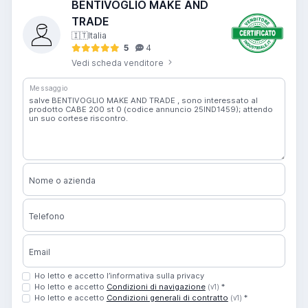
BENTIVOGLIO MAKE AND
TRADE
🇮🇹
Italia
5
4
Vedi scheda venditore
Messaggio
Nome o azienda
Telefono
Email
Ho letto e accetto l’informativa sulla privacy
Ho letto e accetto
Condizioni di navigazione
*
(v1)
Ho letto e accetto
Condizioni generali di contratto
*
(v1)