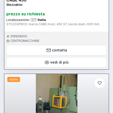
Stozzatrici
prezzo su richiesta
Localizzazione:
🇮🇹
Italia
STOZZATRICE: marca CABE mod.: 450 ST, tavola diam. 600 mm
25IND8600
CENTROMACCHINE
contatta
vedi di più
usato