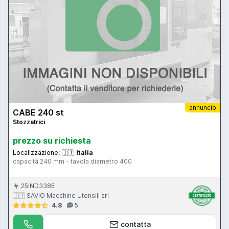
annuncio
CABE 240 st
Stozzatrici
prezzo su richiesta
Localizzazione:
🇮🇹
Italia
capacità 240 mm - tavola diametro 400
25IND3385
🇮🇹 SAVIO Macchine Utensili srl
4.8
5
contatta