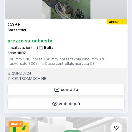
annuncio
CABE
Stozzatrici
prezzo su richiesta
Localizzazione:
🇮🇹
Italia
Anno
1997
300 mm CNC, corsa 460 mm, corsa tavola long. mm 370,
trasversale 330 mm, 3 assi controllati, marcata CE
25IND8724
CENTROMACCHINE
contatta
vedi di più
usato