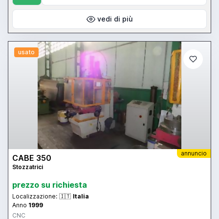
vedi di più
usato
annuncio
CABE 350
Stozzatrici
prezzo su richiesta
Localizzazione:
🇮🇹
Italia
Anno
1999
CNC