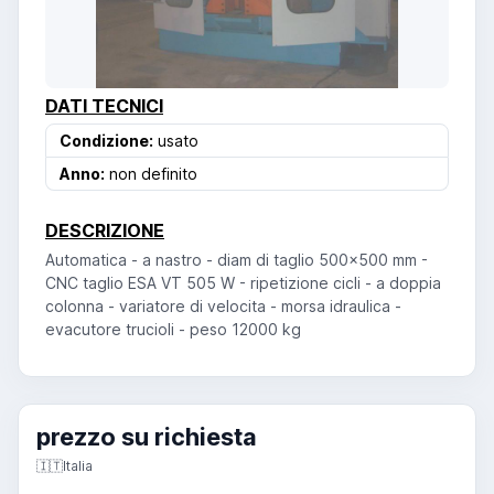
DATI TECNICI
Condizione:
usato
Anno:
non definito
DESCRIZIONE
Automatica - a nastro - diam di taglio 500x500 mm -
CNC taglio ESA VT 505 W - ripetizione cicli - a doppia
colonna - variatore di velocita - morsa idraulica -
evacutore trucioli - peso 12000 kg
prezzo su richiesta
🇮🇹
Italia