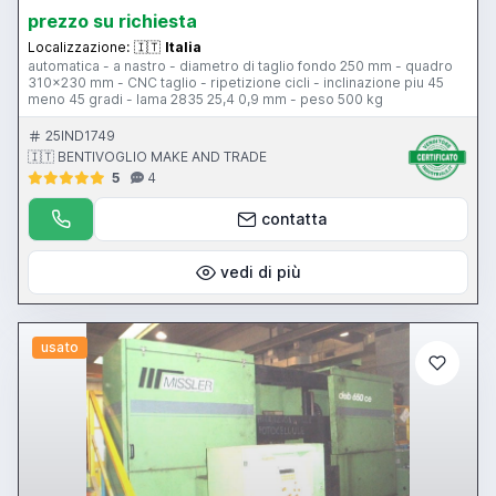
prezzo su richiesta
Localizzazione:
🇮🇹
Italia
automatica - a nastro - diametro di taglio fondo 250 mm - quadro
310x230 mm - CNC taglio - ripetizione cicli - inclinazione piu 45
meno 45 gradi - lama 2835 25,4 0,9 mm - peso 500 kg
25IND1749
🇮🇹 BENTIVOGLIO MAKE AND TRADE
5
4
contatta
vedi di più
usato