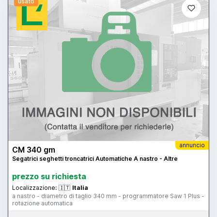
usato
annuncio
CM 340 gm
Segatrici seghetti troncatrici Automatiche A nastro - Altre
prezzo su richiesta
Localizzazione:
🇮🇹
Italia
a nastro - diametro di taglio 340 mm - programmatore Saw 1 Plus -
rotazione automatica