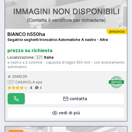
annuncio
BIANCO h550ha
Segatrici seghetti troncatrici Automatiche A nastro - Altre
prezzo su richiesta
Localizzazione:
🇮🇹
Italia
a nastro a 2 colonne - capacita di taglio 550 mm - con avanzamento
automatico
25IND39
🇮🇹 CASAVOLA spa
4
4
contatta
vedi di più