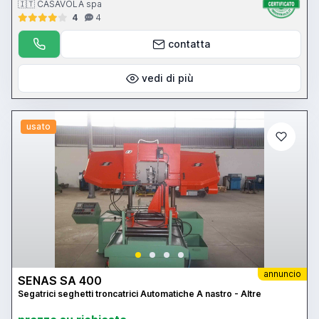
🇮🇹 CASAVOLA spa
4
4
contatta
vedi di più
usato
annuncio
SENAS SA 400
Segatrici seghetti troncatrici Automatiche A nastro - Altre