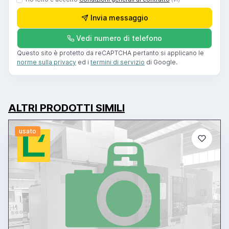
Invia messaggio
Vedi numero di telefono
Questo sito è protetto da reCAPTCHA pertanto si applicano le
norme sulla privacy
ed i
termini di servizio
di Google.
ALTRI PRODOTTI SIMILI
usato