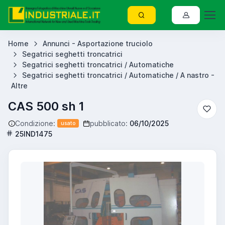
Home
Annunci - Asportazione truciolo
Segatrici seghetti troncatrici
Segatrici seghetti troncatrici / Automatiche
Segatrici seghetti troncatrici / Automatiche / A nastro -
Altre
CAS 500 sh 1
Condizione:
pubblicato:
06/10/2025
usato
25IND1475