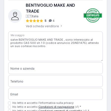
BENTIVOGLIO MAKE AND
TRADE
🇮🇹
Italia
5
4
Vedi scheda venditore
Messaggio
Nome o azienda
Telefono
Email
Ho letto e accetto l’informativa sulla privacy
Ho letto e accetto
Condizioni di navigazione
*
(v1)
Ho letto e accetto
Condizioni generali di contratto
*
(v1)