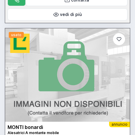
vedi di più
usato
annuncio
MONTI bonardi
Alesatrici A montante mobile