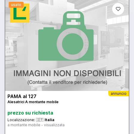
usato
annuncio
PAMA al 127
Alesatrici A montante mobile
prezzo su richiesta
Localizzazione:
🇮🇹
Italia
a montante mobile - visualizzata