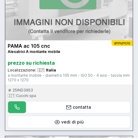
annuncio
PAMA ac 105 cnc
Alesatrici A montante mobile
prezzo su richiesta
Localizzazione:
🇮🇹
Italia
a montante mobile - diametro 105 mm - ISO 50 - 4 assi - tavola mm
1270 x 1270
25IND3953
🇮🇹 Cucchi spa
contatta
vedi di più