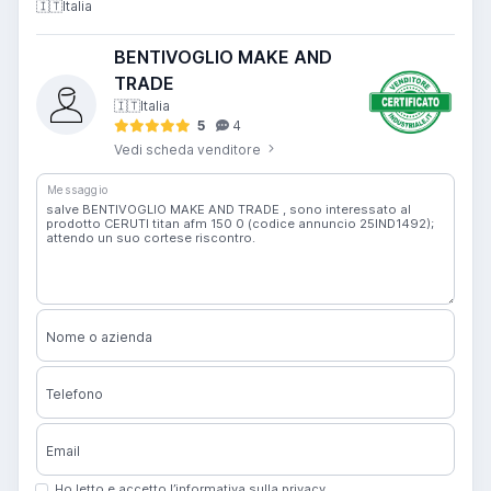
🇮🇹
Italia
BENTIVOGLIO MAKE AND
TRADE
🇮🇹
Italia
5
4
Vedi scheda venditore
Messaggio
Nome o azienda
Telefono
Email
Ho letto e accetto l’informativa sulla privacy