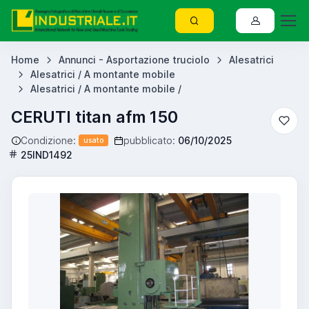
Home
Annunci - Asportazione truciolo
Alesatrici
Alesatrici / A montante mobile
Alesatrici / A montante mobile /
CERUTI titan afm 150
Condizione:
pubblicato:
06/10/2025
usato
25IND1492