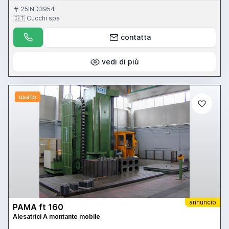
25IND3954
🇮🇹 Cucchi spa
contatta
vedi di più
usato
annuncio
PAMA ft 160
Alesatrici A montante mobile