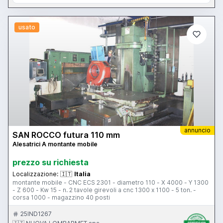
usato
annuncio
SAN ROCCO futura 110 mm
Alesatrici A montante mobile
prezzo su richiesta
Localizzazione:
🇮🇹
Italia
montante mobile - CNC ECS 2301 - diametro 110 - X 4000 - Y 1300
- Z 600 - Kw 15 - n. 2 tavole girevoli a cnc 1300 x 1100 - 5 ton. -
corsa 1000 - magazzino 40 posti
25IND1267