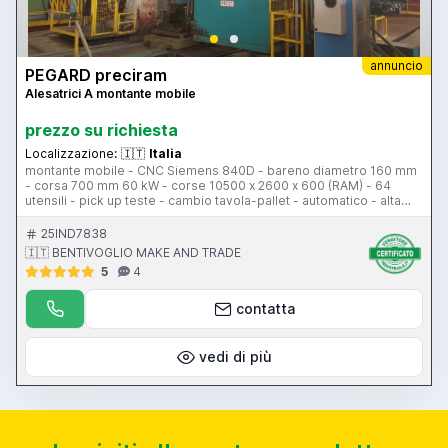
annuncio
PEGARD preciram
Alesatrici A montante mobile
prezzo su richiesta
Localizzazione:
🇮🇹
Italia
montante mobile - CNC Siemens 840D - bareno diametro 160 mm
- corsa 700 mm 60 kW - corse 10500 x 2600 x 600 (RAM) - 64
utensili - pick up teste - cambio tavola-pallet - automatico - alta
pressione
25IND7838
🇮🇹 BENTIVOGLIO MAKE AND TRADE
5
4
contatta
vedi di più