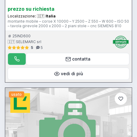
prezzo su richiesta
Localizzazione:
🇮🇹
Italia
montante mobile – corse X 10000 – Y 2500 – Z 550 – W 600 – ISO 50
– tavola girevole 2000 x 2000 – 2 piani stole – cnc SIEMENS 810
25IND600
🇮🇹 SELEMARC srl
5
5
contatta
vedi di più
usato