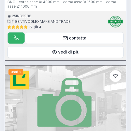
CNC - corsa asse X: 4000 mm - corsa asse Y: 1500 mm - corsa
asse Z: 1000 mm
25IND2988
🇮🇹 BENTIVOGLIO MAKE AND TRADE
5
4
contatta
vedi di più
usato