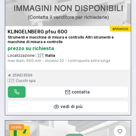
annuncio
KLINGELNBERG pfsu 600
Strumenti e macchine di misura e controllo Altri strumenti e
macchine di misura e controllo
prezzo su richiesta
Localizzazione:
🇮🇹
Italia
max diam. 600 mm - modulo 20 - contropunta extra lunga
25IND3599
🇮🇹 Cucchi spa
contatta
vedi di più
usato