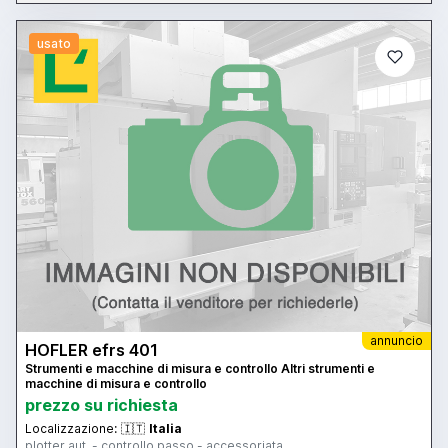
usato
annuncio
HOFLER efrs 401
Strumenti e macchine di misura e controllo Altri strumenti e
macchine di misura e controllo
prezzo su richiesta
Localizzazione:
🇮🇹
Italia
plotter aut. - controllo passo - accessoriata