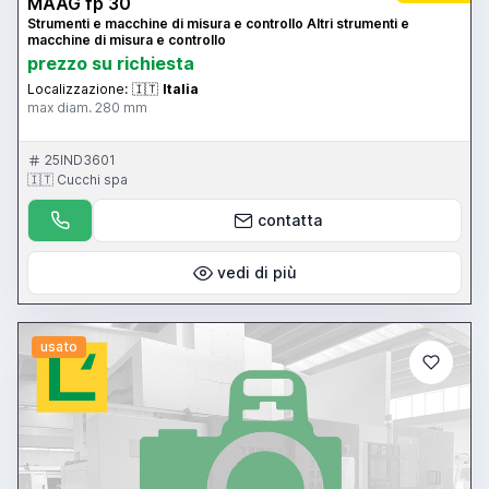
MAAG fp 30
Strumenti e macchine di misura e controllo Altri strumenti e
macchine di misura e controllo
prezzo su richiesta
Localizzazione:
🇮🇹
Italia
max diam. 280 mm
25IND3601
🇮🇹 Cucchi spa
contatta
vedi di più
usato