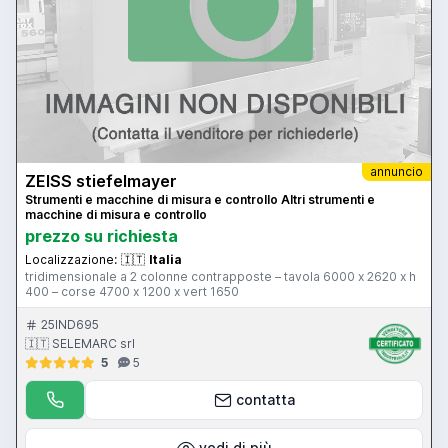
annuncio
ZEISS stiefelmayer
Strumenti e macchine di misura e controllo Altri strumenti e
macchine di misura e controllo
prezzo su richiesta
Localizzazione:
🇮🇹
Italia
tridimensionale a 2 colonne contrapposte – tavola 6000 x 2620 x h
400 – corse 4700 x 1200 x vert 1650
25IND695
🇮🇹 SELEMARC srl
5
5
contatta
vedi di più