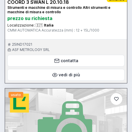
COORD 3 SWAN L 20.10.18
Strumenti e macchine di misura e controllo Altri strumenti e
macchine di misura e controllo
prezzo su richiesta
Localizzazione:
🇮🇹
Italia
CMM AUTOMATICA Accuratezza (mm) : 12 + 15L/1000
25IND17021
ASF METROLOGY SRL
contatta
vedi di più
usato