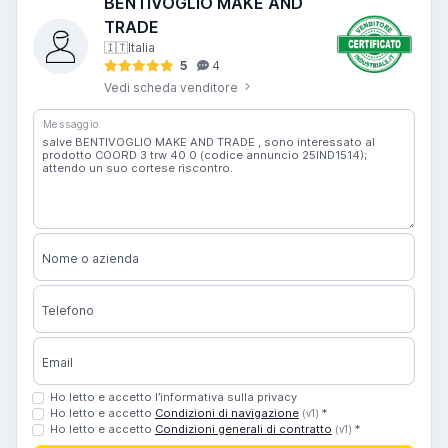
BENTIVOGLIO MAKE AND
TRADE
🇮🇹
Italia
5
4
Vedi scheda venditore
Messaggio
Nome o azienda
Telefono
Email
Ho letto e accetto l’informativa sulla privacy
Ho letto e accetto
Condizioni di navigazione
*
(v1)
Ho letto e accetto
Condizioni generali di contratto
*
(v1)