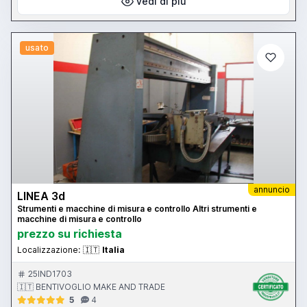
vedi di più
usato
annuncio
LINEA 3d
Strumenti e macchine di misura e controllo Altri strumenti e
macchine di misura e controllo
prezzo su richiesta
Localizzazione:
🇮🇹
Italia
25IND1703
🇮🇹 BENTIVOGLIO MAKE AND TRADE
5
4