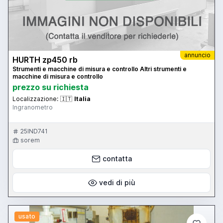
annuncio
HURTH zp450 rb
Strumenti e macchine di misura e controllo Altri strumenti e
macchine di misura e controllo
prezzo su richiesta
Localizzazione:
🇮🇹
Italia
Ingranometro
25IND741
sorem
contatta
vedi di più
usato