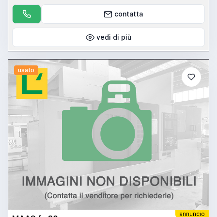
contatta
vedi di più
usato
annuncio