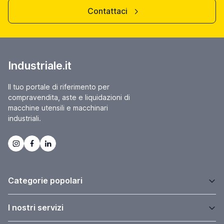
Contattaci
Industriale.it
Il tuo portale di riferimento per
compravendita, aste e liquidazioni di
macchine utensili e macchinari
industriali.
Categorie popolari
I nostri servizi