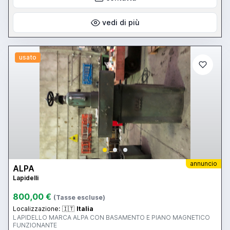
vedi di più
usato
annuncio
ALPA
Lapidelli
800,00 €
(Tasse escluse)
Localizzazione:
🇮🇹
Italia
LAPIDELLO MARCA ALPA CON BASAMENTO E PIANO MAGNETICO
FUNZIONANTE