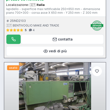
Localizzazione:
🇮🇹
Italia
lapidello - superficie max rettificabile 250x650 mm - dimensione
piano 700x300 - corsa asse X 650 mm - Y 250 mm - Z 300 mm
25IND2103
🇮🇹 BENTIVOGLIO MAKE AND TRADE
5
4
contatta
vedi di più
usato