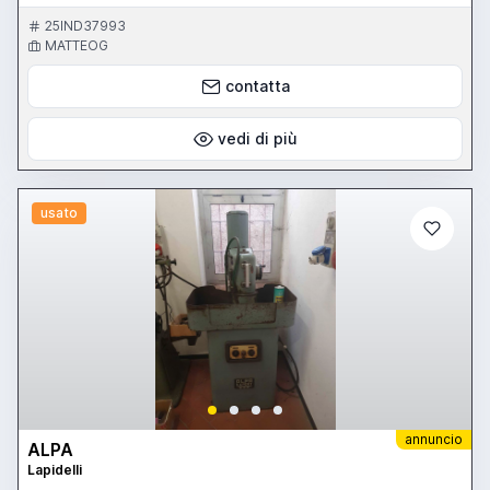
25IND37993
MATTEOG
contatta
vedi di più
usato
annuncio
ALPA
Lapidelli