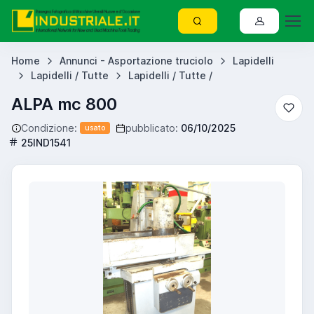
Home
Annunci - Asportazione truciolo
Lapidelli
Lapidelli / Tutte
Lapidelli / Tutte /
ALPA mc 800
Condizione:
pubblicato:
06/10/2025
usato
25IND1541