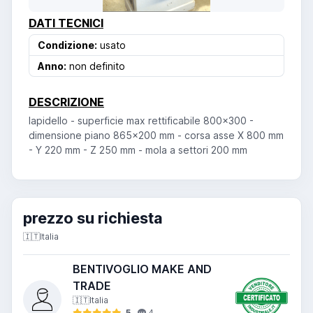
DATI TECNICI
Condizione:
usato
Anno:
non definito
DESCRIZIONE
lapidello - superficie max rettificabile 800x300 -
dimensione piano 865x200 mm - corsa asse X 800 mm
- Y 220 mm - Z 250 mm - mola a settori 200 mm
prezzo su richiesta
🇮🇹
Italia
BENTIVOGLIO MAKE AND
TRADE
🇮🇹
Italia
5
4