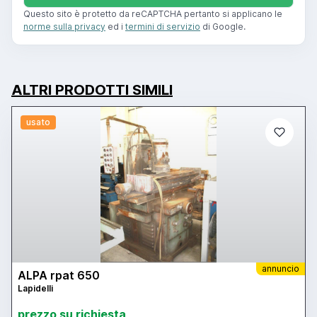
Questo sito è protetto da reCAPTCHA pertanto si applicano le
norme sulla privacy
ed i
termini di servizio
di Google.
ALTRI PRODOTTI SIMILI
usato
annuncio
ALPA rpat 650
Lapidelli
prezzo su richiesta