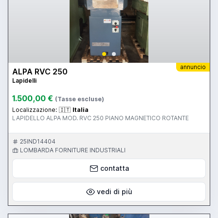
annuncio
ALPA RVC 250
Lapidelli
1.500,00 €
(Tasse escluse)
Localizzazione:
🇮🇹
Italia
LAPIDELLO ALPA MOD. RVC 250 PIANO MAGNETICO ROTANTE
25IND14404
LOMBARDA FORNITURE INDUSTRIALI
contatta
vedi di più