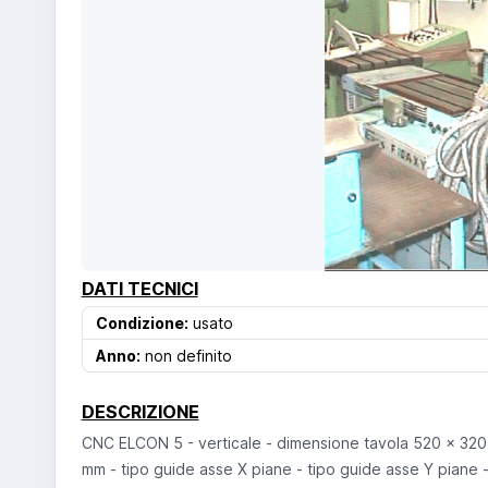
DATI TECNICI
Condizione:
usato
Anno:
non definito
DESCRIZIONE
CNC ELCON 5 - verticale - dimensione tavola 520 x 32
mm - tipo guide asse X piane - tipo guide asse Y piane -