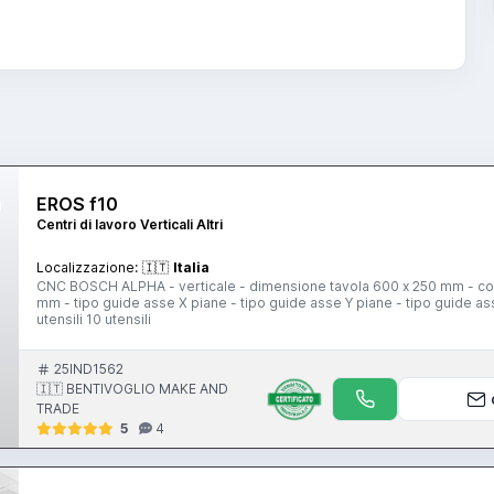
EROS f10
Centri di lavoro Verticali Altri
Localizzazione:
🇮🇹
Italia
CNC BOSCH ALPHA - verticale - dimensione tavola 600 x 250 mm - co
mm - tipo guide asse X piane - tipo guide asse Y piane - tipo guide ass
utensili 10 utensili
25IND1562
🇮🇹 BENTIVOGLIO MAKE AND
TRADE
5
4