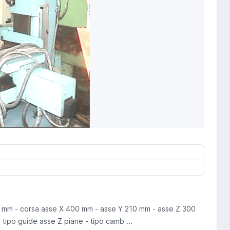
0 mm - corsa asse X 400 mm - asse Y 210 mm - asse Z 300
 tipo guide asse Z piane - tipo camb ...