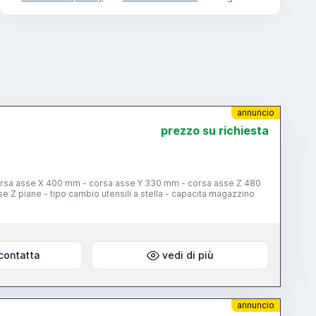
annuncio
prezzo su richiesta
rsa asse X 400 mm - corsa asse Y 330 mm - corsa asse Z 480
e Z piane - tipo cambio utensili a stella - capacita magazzino
contatta
vedi di più
annuncio