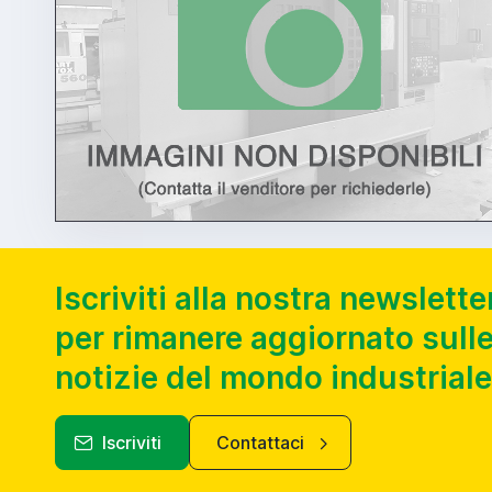
Iscriviti alla nostra newslette
per rimanere aggiornato sulle
notizie del mondo industriale
Iscriviti
Contattaci