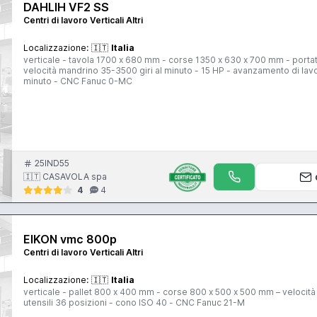
DAHLIH VF2 SS
Centri di lavoro Verticali Altri
Localizzazione:
🇮🇹
Italia
verticale - tavola 1700 x 680 mm - corse 1350 x 630 x 700 mm - portata
velocità mandrino 35-3500 giri al minuto - 15 HP - avanzamento di l
minuto - CNC Fanuc 0-MC
25IND55
🇮🇹 CASAVOLA spa
4
4
EIKON vmc 800p
Centri di lavoro Verticali Altri
Localizzazione:
🇮🇹
Italia
verticale - pallet 800 x 400 mm - corse 800 x 500 x 500 mm – velocità
utensili 36 posizioni - cono ISO 40 - CNC Fanuc 21-M