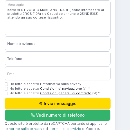
Messaggio
Nome o azienda
Telefono
Email
Ho letto e accetto l’informativa sulla privacy
Ho letto e accetto
Condizioni di navigazione
*
(v1)
Ho letto e accetto
Condizioni generali di contratto
*
(v1)
Invia messaggio
Vedi numero di telefono
Questo sito è protetto da reCAPTCHA pertanto si applicano
le
norme sulla privacy
ed i
termini di servizio
di Google.