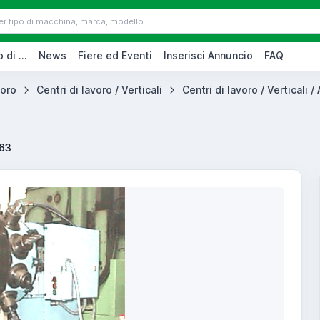
 di ...
News
Fiere ed Eventi
Inserisci Annuncio
FAQ
voro
Centri di lavoro / Verticali
Centri di lavoro / Verticali / A
63