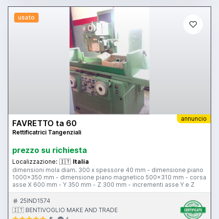
usato
annuncio
FAVRETTO ta 60
Rettificatrici Tangenziali
prezzo su richiesta
Localizzazione:
🇮🇹
Italia
dimensioni mola diam. 300 x spessore 40 mm - dimensione piano
1000x350 mm - dimensione piano magnetico 500x310 mm - corsa
asse X 600 mm - Y 350 mm - Z 300 mm - incrementi asse Y e Z
25IND1574
🇮🇹 BENTIVOGLIO MAKE AND TRADE