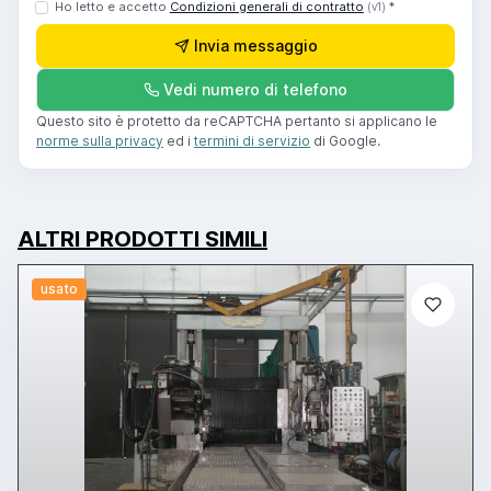
Ho letto e accetto
Condizioni generali di contratto
*
(v1)
Invia messaggio
Vedi numero di telefono
Questo sito è protetto da reCAPTCHA pertanto si applicano le
norme sulla privacy
ed i
termini di servizio
di Google.
ALTRI PRODOTTI SIMILI
usato