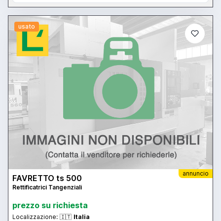
usato
annuncio
FAVRETTO ts 500
Rettificatrici Tangenziali
prezzo su richiesta
Localizzazione:
🇮🇹
Italia