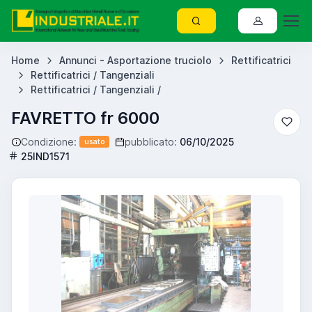
Home
Annunci - Asportazione truciolo
Rettificatrici
Rettificatrici / Tangenziali
Rettificatrici / Tangenziali /
FAVRETTO fr 6000
Condizione:
pubblicato:
06/10/2025
usato
25IND1571