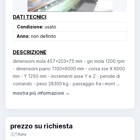
DATI TECNICI
Condizione:
usato
Anno:
non definito
DESCRIZIONE
dimensioni mola 457x203x75 mm - giri mola 1200 rpm
- dimensioni piano 1100x6000 mm - corsa sse X 6000
mm - Y 1250 mm - incrementi asse Y e Z - pensile di
comando - peso 28300 kg - passaggio fra i mont ...
prezzo su richiesta
🇮🇹
Italia