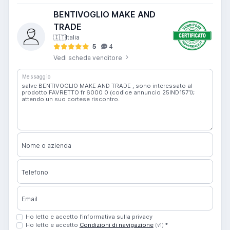
BENTIVOGLIO MAKE AND
TRADE
🇮🇹
Italia
5
4
Vedi scheda venditore
Messaggio
Nome o azienda
Telefono
Email
Ho letto e accetto l’informativa sulla privacy
Ho letto e accetto
Condizioni di navigazione
*
(v1)