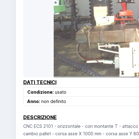
DATI TECNICI
Condizione:
usato
Anno:
non definito
DESCRIZIONE
CNC ECS 2101 - orizzontale - con montante T - attacco
cambio pallet - corsa asse X 1000 mm - corsa asse Y 80