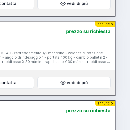
contatta
vedi di più
annuncio
prezzo su richiesta
BT 40 - raffreddamento 1/2 mandrino - velocita di rotazione
 angolo di indexaggio 1 - portata 400 kg - cambio pallet n 2 -
apidi asse X 30 m/min - rapidi asse Y 30 m/min - rapidi asse Z
 60 posti - evacuatore trucioli - peso 9000 kg - dimensioni 3990
contatta
vedi di più
annuncio
prezzo su richiesta