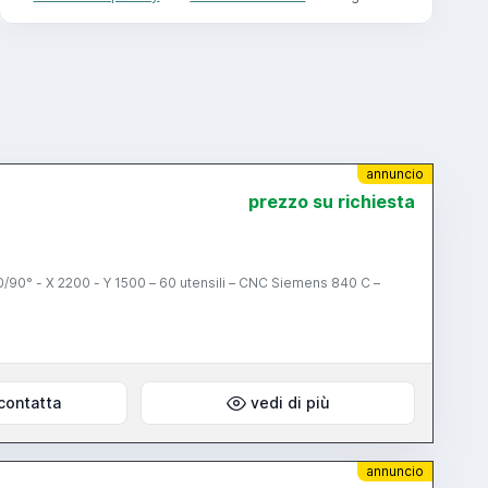
annuncio
prezzo su richiesta
5 0/90° - X 2200 - Y 1500 – 60 utensili – CNC Siemens 840 C –
contatta
vedi di più
annuncio