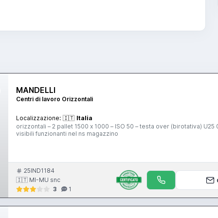
MANDELLI
Centri di lavoro Orizzontali
Localizzazione:
🇮🇹
Italia
orizzontali – 2 pallet 1500 x 1000 – ISO 50 – testa over (birotativa) U2
visibili funzionanti nel ns magazzino
25IND1184
🇮🇹 MI-MU snc
3
1