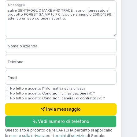
Messaggio
Nome o azienda
Telefono
Email
Ho letto e accetto l’informativa sulla privacy
Ho letto e accetto
Condizioni di navigazione
*
(v1)
Ho letto e accetto
Condizioni generali di contratto
*
(v1)
Invia messaggio
Vedi numero di telefono
Questo sito è protetto da reCAPTCHA pertanto si applicano
le
norme sulla privacy
ed i
termini di servizio
di Google.