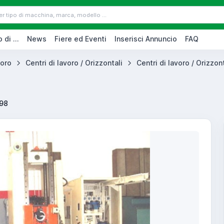
 di ...
News
Fiere ed Eventi
Inserisci Annuncio
FAQ
voro
Centri di lavoro / Orizzontali
Centri di lavoro / Orizzont
98