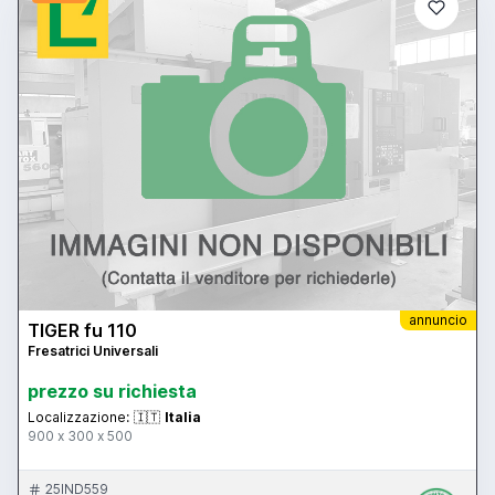
annuncio
TIGER fu 110
Fresatrici Universali
prezzo su richiesta
Localizzazione:
🇮🇹
Italia
900 x 300 x 500
25IND559