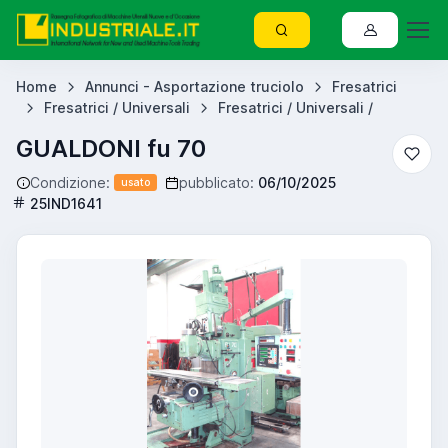
Home
Annunci - Asportazione truciolo
Fresatrici
Fresatrici / Universali
Fresatrici / Universali /
GUALDONI fu 70
Condizione:
pubblicato:
06/10/2025
usato
25IND1641