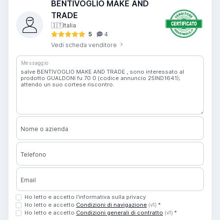
BENTIVOGLIO MAKE AND
TRADE
🇮🇹
Italia
5
4
Vedi scheda venditore
Messaggio
Nome o azienda
Telefono
Email
Ho letto e accetto l’informativa sulla privacy
Ho letto e accetto
Condizioni di navigazione
*
(v1)
Ho letto e accetto
Condizioni generali di contratto
*
(v1)