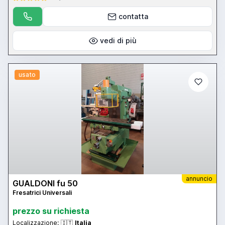
contatta
vedi di più
usato
annuncio
GUALDONI fu 50
Fresatrici Universali
prezzo su richiesta
Localizzazione:
🇮🇹
Italia