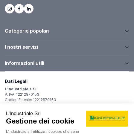
Categorie popolari
I nostri servizi
Informazioni utili
Dati Legali
L'industriale s.r.l.
P. IVA: 12212870153
Codice Fiscale: 12212870153
Sede Legale
Via Carlo Dolci, 32
20148 Milano (MI)
Italy