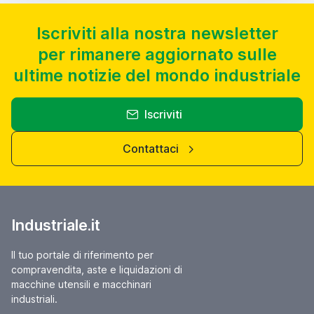
Iscriviti alla nostra newsletter
per rimanere aggiornato sulle
ultime notizie del mondo industriale
Iscriviti
Contattaci
Industriale.it
Il tuo portale di riferimento per
compravendita, aste e liquidazioni di
macchine utensili e macchinari
industriali.