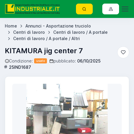
Home
Annunci - Asportazione truciolo
Centri di lavoro
Centri di lavoro / A portale
Centri di lavoro / A portale / Altri
KITAMURA jig center 7
Condizione:
pubblicato:
06/10/2025
usato
25IND1687