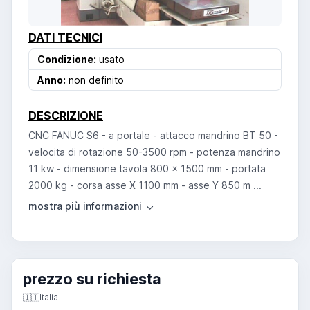
DATI TECNICI
Condizione:
usato
Anno:
non definito
DESCRIZIONE
CNC FANUC S6 - a portale - attacco mandrino BT 50 -
velocita di rotazione 50-3500 rpm - potenza mandrino
11 kw - dimensione tavola 800 x 1500 mm - portata
2000 kg - corsa asse X 1100 mm - asse Y 850 m ...
prezzo su richiesta
🇮🇹
Italia