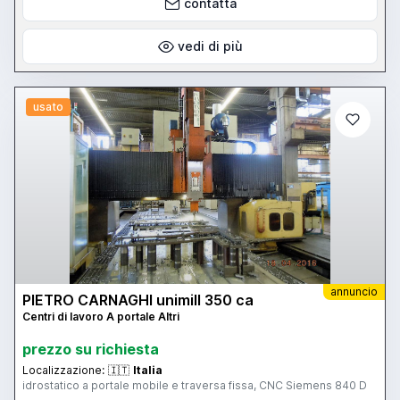
contatta
vedi di più
usato
annuncio
PIETRO CARNAGHI unimill 350 ca
Centri di lavoro A portale Altri
prezzo su richiesta
Localizzazione:
🇮🇹
Italia
idrostatico a portale mobile e traversa fissa, CNC Siemens 840 D