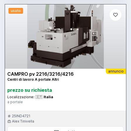
usato
annuncio
CAMPRO pv 2216/3216/4216
Centri di lavoro A portale Altri
prezzo su richiesta
Localizzazione:
🇮🇹
Italia
a portale
25IND4721
Alex Tinivella