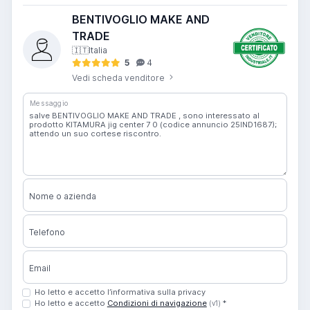
BENTIVOGLIO MAKE AND
TRADE
🇮🇹
Italia
5
4
Vedi scheda venditore
Messaggio
Nome o azienda
Telefono
Email
Ho letto e accetto l’informativa sulla privacy
Ho letto e accetto
Condizioni di navigazione
*
(v1)