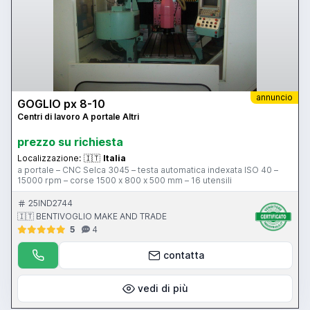
annuncio
GOGLIO px 8-10
Centri di lavoro A portale Altri
prezzo su richiesta
Localizzazione:
🇮🇹
Italia
a portale – CNC Selca 3045 – testa automatica indexata ISO 40 –
15000 rpm – corse 1500 x 800 x 500 mm – 16 utensili
25IND2744
🇮🇹 BENTIVOGLIO MAKE AND TRADE
5
4
contatta
vedi di più