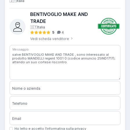
🇮🇹
Italia
BENTIVOGLIO MAKE AND
TRADE
🇮🇹
Italia
5
4
Vedi scheda venditore
Messaggio
Nome o azienda
Telefono
Email
Ho letto e accetto l’informativa sulla privacy