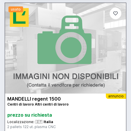
usato
annuncio
MANDELLI regent 1500
Centri di lavoro Altri centri di lavoro
prezzo su richiesta
Localizzazione:
🇮🇹
Italia
2 pallets 122 ut. plasma CNC