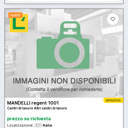
usato
annuncio
MANDELLI regent 1001
Centri di lavoro Altri centri di lavoro
prezzo su richiesta
Localizzazione:
🇮🇹
Italia