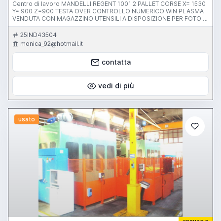
Centro di lavoro MANDELLI REGENT 1001 2 PALLET CORSE X= 1530
Y= 900 Z=900 TESTA OVER CONTROLLO NUMERICO WIN PLASMA
VENDUTA CON MAGAZZINO UTENSILI A DISPOSIZIONE PER FOTO E
ULTERIORI INDICAZIONI SULLO STATO DEL MACCHINARIO.
25IND43504
monica_92@hotmail.it
contatta
vedi di più
usato