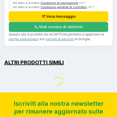
Ho letto e accetto
Condizioni di navigazione
*
(v1)
Ho letto e accetto
Condizioni generali di contratto
*
(v1)
Invia messaggio
Vedi numero di telefono
Questo sito è protetto da reCAPTCHA pertanto si applicano le
norme sulla privacy
ed i
termini di servizio
di Google.
ALTRI PRODOTTI SIMILI
Caricamento...
Iscriviti alla nostra newsletter
per rimanere aggiornato sulle