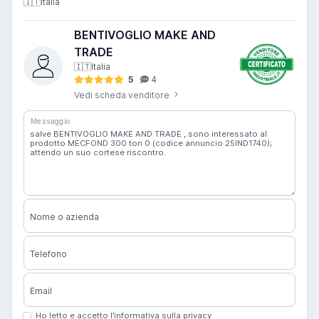
🇮🇹
Italia
BENTIVOGLIO MAKE AND
TRADE
🇮🇹
Italia
5
4
Vedi scheda venditore
Messaggio
Nome o azienda
Telefono
Email
Ho letto e accetto l’informativa sulla privacy