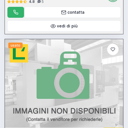
4.8
5
contatta
vedi di più
usato