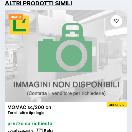
ALTRI PRODOTTI SIMILI
usato
annuncio
MOMAC sc/200 cn
Torni - altre tipologie
prezzo su richiesta
Localizzazione:
🇮🇹
Italia