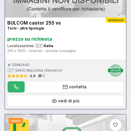
annuncio
BULCOM castor 255 vs
Torni - altre tipologie
prezzo su richiesta
Localizzazione:
🇮🇹
Italia
255 x 1500 - inverter – pronta consegna
25IND440
🇮🇹 SAVIO Macchine Utensili srl
4.8
5
contatta
vedi di più
usato