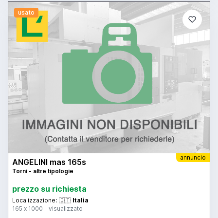
usato
annuncio
ANGELINI mas 165s
Torni - altre tipologie
prezzo su richiesta
Localizzazione:
🇮🇹
Italia
165 x 1000 - visualizzato