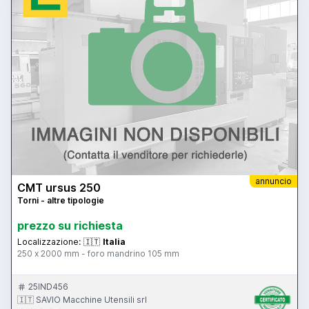
annuncio
CMT ursus 250
Torni - altre tipologie
prezzo su richiesta
Localizzazione:
🇮🇹
Italia
250 x 2000 mm - foro mandrino 105 mm
25IND456
🇮🇹 SAVIO Macchine Utensili srl