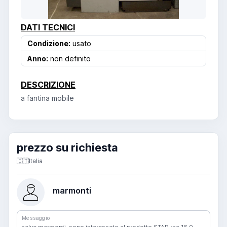
DATI TECNICI
Condizione:
usato
Anno:
non definito
DESCRIZIONE
a fantina mobile
prezzo su richiesta
🇮🇹
Italia
marmonti
Messaggio