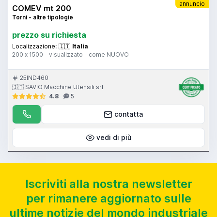
annuncio
COMEV mt 200
Torni - altre tipologie
prezzo su richiesta
Localizzazione:
🇮🇹
Italia
200 x 1500 - visualizzato - come NUOVO
25IND460
🇮🇹 SAVIO Macchine Utensili srl
4.8
5
contatta
vedi di più
Iscriviti alla nostra newsletter
per rimanere aggiornato sulle
ultime notizie del mondo industriale