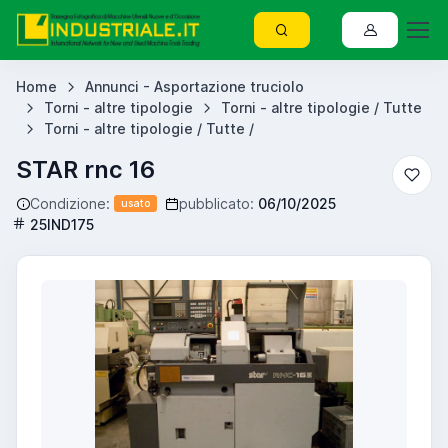
Home
Annunci - Asportazione truciolo
Torni - altre tipologie
Torni - altre tipologie / Tutte
Torni - altre tipologie / Tutte /
STAR rnc 16
Condizione:
pubblicato:
06/10/2025
usato
25IND175